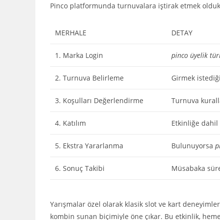
Pinco platformunda turnuvalara iştirak etmek oldukç
MERHALE
DETAY
1. Marka Login
pinco üyelik tür
2. Turnuva Belirleme
Girmek istedi
3. Koşulları Değerlendirme
Turnuva kurall
4. Katılım
Etkinliğe dahil
5. Ekstra Yararlanma
Bulunuyorsa
p
6. Sonuç Takibi
Müsabaka sürec
Yarışmalar özel olarak klasik slot ve kart deneyimle
kombin sunan biçimiyle öne çıkar. Bu etkinlik, hem