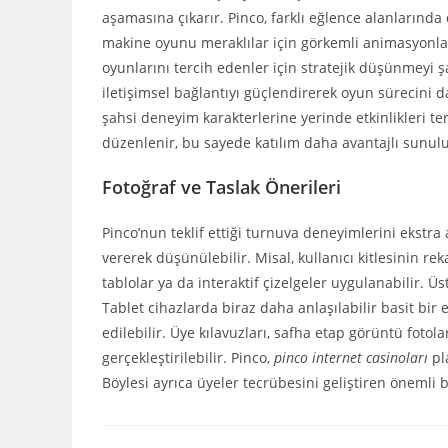
aşamasına çıkarır. Pinco, farklı eğlence alanlarında
makine oyunu meraklılar için görkemli animasyonla
oyunlarını tercih edenler için stratejik düşünmeyi 
iletişimsel bağlantıyı güçlendirerek oyun sürecini dah
şahsi deneyim karakterlerine yerinde etkinlikleri ter
düzenlenir, bu sayede katılım daha avantajlı sunulu
Fotoğraf ve Taslak Önerileri
Pinco’nun teklif ettiği turnuva deneyimlerini ekstra
vererek düşünülebilir. Misal, kullanıcı kitlesinin rek
tablolar ya da interaktif çizelgeler uygulanabilir. Üs
Tablet cihazlarda biraz daha anlaşılabilir basit bir
edilebilir. Üye kılavuzları, safha etap görüntü foto
gerçekleştirilebilir. Pinco,
pinco internet casinoları
pla
Böylesi ayrıca üyeler tecrübesini geliştiren önemli bi