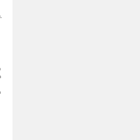
,
n
a
a