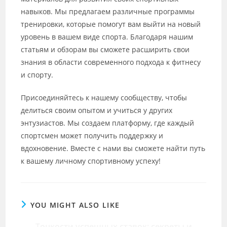
навыков. Мы предлагаем различные программы
тренировки, которые помогут вам выйти на новый
уровень в вашем виде спорта. Благодаря нашим
статьям и обзорам вы сможете расширить свои
знания в области современного подхода к фитнесу
и спорту.
Присоединяйтесь к нашему сообществу, чтобы
делиться своим опытом и учиться у других
энтузиастов. Мы создаем платформу, где каждый
спортсмен может получить поддержку и
вдохновение. Вместе с нами вы сможете найти путь
к вашему личному спортивному успеху!
YOU MIGHT ALSO LIKE
Тонкости успешных ставок: секреты и