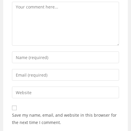
Comment
Enter
your
name
Enter
or
your
username
email
Enter
to
address
your
comment
to
website
comment
URL
Save my name, email, and website in this browser for
(optional)
the next time I comment.