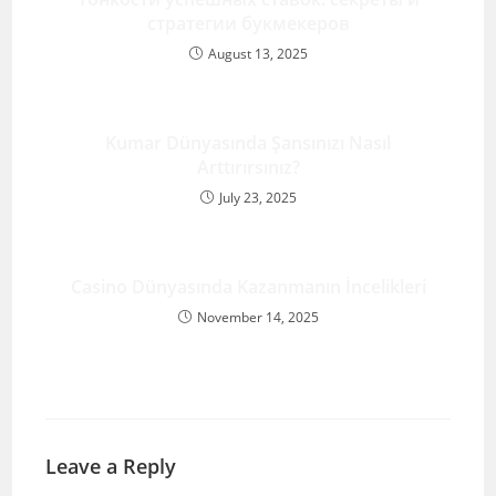
стратегии букмекеров
August 13, 2025
Kumar Dünyasında Şansınızı Nasıl
Arttırırsınız?
July 23, 2025
Casino Dünyasında Kazanmanın İncelikleri
November 14, 2025
Leave a Reply