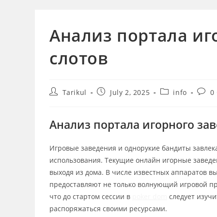
Skip
to
Анализ портала иг
content
слотов
Post
Post
Post
Post
Tarikul
July 2, 2025
info
0
author:
published:
category:
comm
Анализ портала игорного зав
Игровые заведения и однорукие бандиты завлек
использования. Текущие онлайн игорные заведе
выходя из дома. В числе известных аппаратов выде
предоставляют не только волнующий игровой пр
что до стартом сессии в
poker dom
следует изучи
распоряжаться своими ресурсами.