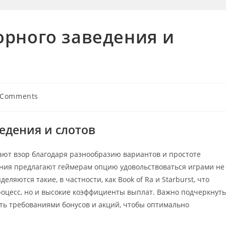
орного заведения и
 Comments
ents:
едения и слотов
ают взор благодаря разнообразию вариантов и простоте
ния предлагают геймерам опцию удовольствоваться играми не
ляются такие, в частности, как Book of Ra и Starburst, что
оцесс, но и высокие коэффициенты выплат. Важно подчеркнуть
ть требованиями бонусов и акций, чтобы оптимально