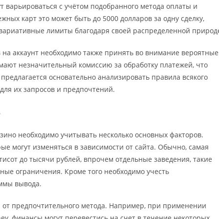
т варьироваться с учётом подобранного метода оплаты и
жных карт это может быть до 5000 долларов за одну сделку,
е вариативные лимиты благодаря своей распределенной природ
в на аккаунт необходимо также принять во внимание вероятные
имают незначительный комиссию за обработку платежей, что
 предлагается основательно анализировать правила всякого
для их запросов и предпочтений.
в
азино необходимо учитывать несколько основных факторов.
ые могут изменяться в зависимости от сайта. Обычно, самая
тисот до тысячи рублей, впрочем отдельные заведения, такие
нные ограничения. Кроме того необходимо учесть
ммы вывода.
я от предпочтительного метода. Например, при применении
ey, финансы могут перевестись на счет в течение некоторых