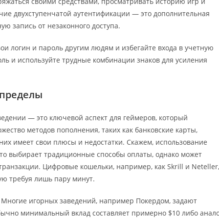
оряжаться своими средствами, просматривать историю игр и
ичие двухступенчатой аутентификации — это дополнительная
ую запись от незаконного доступа.
вои логин и пароль другим людям и избегайте входа в учетную
роль и используйте трудные комбинации знаков для усиления
 пределы
едении — это ключевой аспект для геймеров, который
жество методов пополнения, таких как банковские карты,
них имеет свои плюсы и недостатки. Скажем, использование
 кто выбирает традиционные способы оплаты, однако может
ранзакции. Цифровые кошельки, например, как Skrill и Neteller
ую требуя лишь пару минут.
. Многие игорных заведений, например Покердом, задают
ычно минимальный вклад составляет примерно $10 либо анал