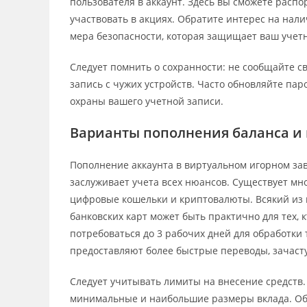
пользователя в аккаунт. Здесь вы сможете расп
участвовать в акциях. Обратите интерес на нал
мера безопасности, которая защищает ваш учетн
Следует помнить о сохранности: не сообщайте с
запись с чужих устройств. Часто обновляйте па
охраны вашего учетной записи.
Варианты пополнения баланса и
Пополнение аккаунта в виртуальном игорном зав
заслуживает учета всех нюансов. Существует мно
цифровые кошельки и криптовалюты. Всякий из 
банковских карт может быть практично для тех,
потребоваться до 3 рабочих дней для обработки т
предоставляют более быстрые переводы, зачаст
Следует учитывать лимиты на внесение средств
минимальные и наибольшие размеры вклада. Об