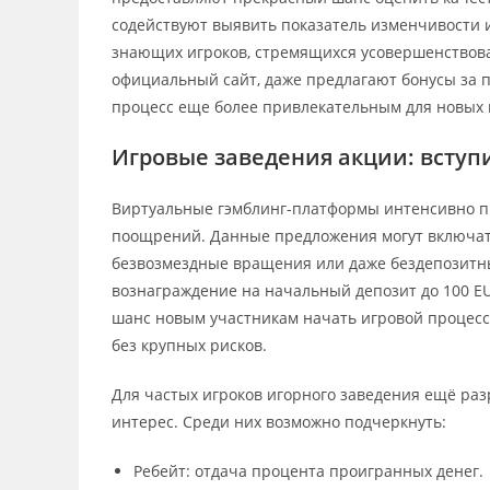
содействуют выявить показатель изменчивости и 
знающих игроков, стремящихся усовершенствова
официальный сайт, даже предлагают бонусы за п
процесс еще более привлекательным для новых 
Игровые заведения акции: вступ
Виртуальные гэмблинг-платформы интенсивно п
поощрений. Данные предложения могут включать
безвозмездные вращения или даже бездепозитны
вознаграждение на начальный депозит до 100 EU
шанс новым участникам начать игровой процес
без крупных рисков.
Для частых игроков игорного заведения ещё ра
интерес. Среди них возможно подчеркнуть:
Ребейт: отдача процента проигранных денег.