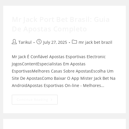
Skip
to
Mr Jack Port Bet Brasil: Guia
content
De Apostas Completo
Post
Post
Post
Tarikul
July 27, 2025
mr jack bet brazil
author:
published:
category:
Mr Jack É Confiável Apostas Esportivas Electronic
JogosContentEspecialistas Em Apostas
EsportivasMelhores Casas Sobre ApostasEscolha Um
Site De ApostasComo Baixar O App Mister Jack Bet Na
AndroidApostas Esportivas On-line - Melhores…
Mr
Continue Reading
Jack
Port
Bet
Brasil:
Guia
De
Apostas