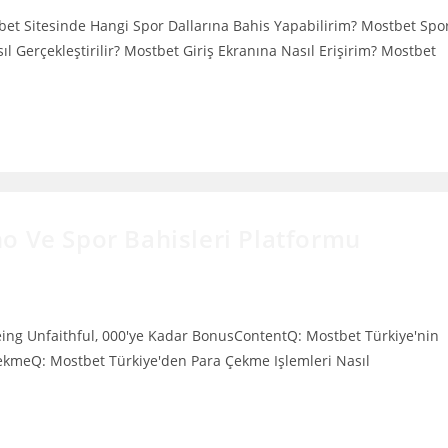
et Sitesinde Hangi Spor Dallarına Bahis Yapabilirim? Mostbet Spo
l Gerçekleştirilir? Mostbet Giriş Ekranına Nasıl Erişirim? Mostbet
ino Ve Spor Bahisleri Platformu
Being Unfaithful, 000'ye Kadar BonusContentQ: Mostbet Türkiye'nin
ekmeQ: Mostbet Türkiye'den Para Çekme Işlemleri Nasıl