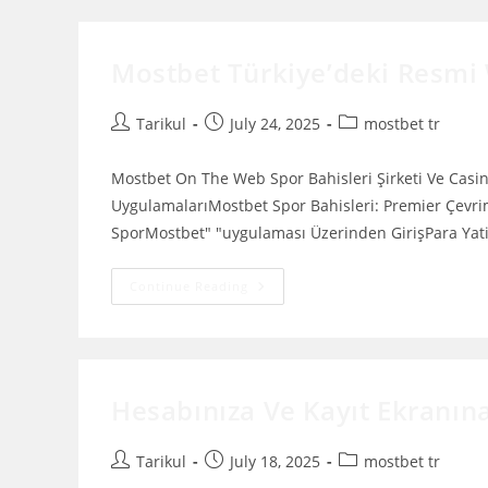
Skip
to
Mostbet Türkiye’deki Resmi 
content
Post
Post
Post
Tarikul
July 24, 2025
mostbet tr
author:
published:
category:
Mostbet On The Web Spor Bahisleri Şirketi Ve Casi
UygulamalarıMostbet Spor Bahisleri: Premier Çevrim
SporMostbet" "uygulaması Üzerinden GirişPara Ya
Mostbet
Continue Reading
Türkiye’deki
Resmi
Web
Sitesi
Hesabınıza Ve Kayıt Ekranına
Post
Post
Post
Tarikul
July 18, 2025
mostbet tr
author:
published:
category: