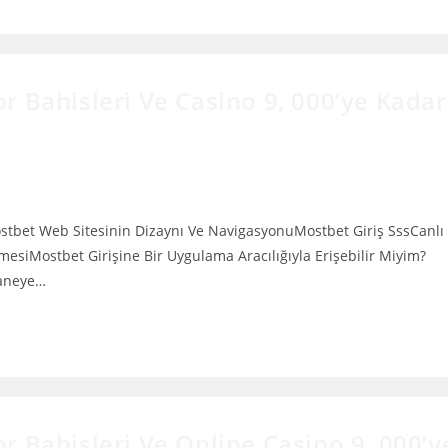
or Bahisleri Ve Casino 9, 000’ye Kadar
ostbet Web Sitesinin Dizaynı Ve NavigasyonuMostbet Giriş SssCanlı
siMostbet Girişine Bir Uygulama Aracılığıyla Erişebilir Miyim?
haneye…
or Bahisleri Ve Online Casino 9, 000’y