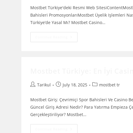
Mostbet Türkiye'deki Resmi Web SitesiContentMostb
Bahisleri PromosyonlarıMostbet Üyelik Işlemleri Nası
Türkiye’de Yasal Mı? Mostbet Casino…
Hesabınıza
Continue Reading
Ve
Kayıt
Ekranına
Erişin
Mostbet Türkiye: En İyi Cas
Post
Post
Post
Tarikul
July 18, 2025
mostbet tr
author:
published:
category:
Mostbet Giriş: Çevrimiçi Spor Bahisleri Ve Casino 
Güncel Giriş Adresi Nedir? Para Yatırma Empieza Ç
Gerçekleştiriliyor? Mostbet…
Mostbet
Continue Reading