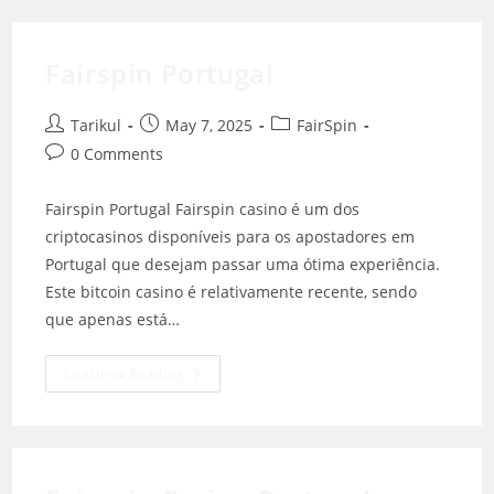
Skip
to
Fairspin Portugal
content
Post
Post
Post
Tarikul
May 7, 2025
FairSpin
author:
published:
category:
Post
0 Comments
comments:
Fairspin Portugal Fairspin casino é um dos
criptocasinos disponíveis para os apostadores em
Portugal que desejam passar uma ótima experiência.
Este bitcoin casino é relativamente recente, sendo
que apenas está…
Fairspin
Continue Reading
Portugal