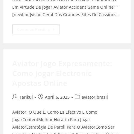
Em Virtude De Jogar Aviator Accident Game Online" "
[newline]visão Geral Dos Grandes Sites De Cassinos…
Jogue
Continue Reading
Aviator,
Aposte
Electronic
Ganhe
Hoje!
Aviator Jogo Expresamente:
Como Jogar Electronic
Apostas Online
Post
Post
Post
Tarikul
April 6, 2025
aviator brazil
author:
published:
category:
Aviator: O Que É, Como Es Efectivo E Como
JogarContentMelhor Horário Para Jogar
AviatorEstratégia De Paroli Para O AviatorComo Ser