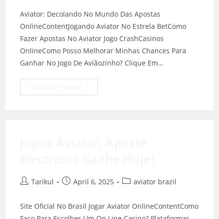
Aviator: Decolando No Mundo Das Apostas
OnlineContentJogando Aviator No Estrela BetComo
Fazer Apostas No Aviator Jogo CrashCasinos
OnlineComo Posso Melhorar Minhas Chances Para
Ganhar No Jogo De Aviãozinho? Clique Em…
Jogo
Continue Reading
De
Apostas
Aviator:
Jogar
E
Ganhar
Dinheiro
Jogue Aviator, Aposte
Genuine
Em
Electronic Ganhe Hoje!
Moçambique
Post
Post
Post
Tarikul
April 6, 2025
aviator brazil
author:
published:
category:
Site Oficial No Brasil Jogar Aviator OnlineContentComo
Faço Para Escolher Um On Line Casino? Plataformas