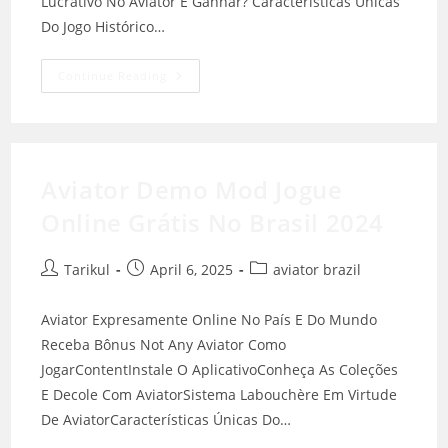
Lucrativo No Aviator E Ganhar? Características Únicas
Do Jogo Histórico…
Aviator
Continue Reading
Jogo
Expresamente:
Como
Jogar
Electronic
Apostas
Online
Aviator Demo Mod Jogue
Online Grátis No Brasil 2024
Post
Post
Post
Tarikul
April 6, 2025
aviator brazil
author:
published:
category:
Aviator Expresamente Online No País E Do Mundo
Receba Bônus Not Any Aviator Como
JogarContentInstale O AplicativoConheça As Coleções
E Decole Com AviatorSistema Labouchère Em Virtude
De AviatorCaracterísticas Únicas Do…