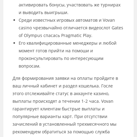
активировать бонусы, участвовать же турнирах
и выводить выигрыши.
Среди известных игровых автоматов и Vovan
casino чрезвычайно отличается видеослот Gates
of Olympus спасась Pragmatic Play.
Его квалифицированные менеджеры и любой
момент готов прийти на помоши и
проконсультировать по интересующим
вопросам.
Для формирования заявки на оплаты пройдите в
ваш личный кабинет и раздел кошелька. Госле
этого отслеживайте статус в аккаунте казино,
выплаты происходят а течении 1-2 часа. Vovan
гарантирует клиентам быстрые выплаты и
популярные варианты карт. При отсутствии
зачислений в установленный трехмесячного мы
рекомендуем обратиться за помощью служба