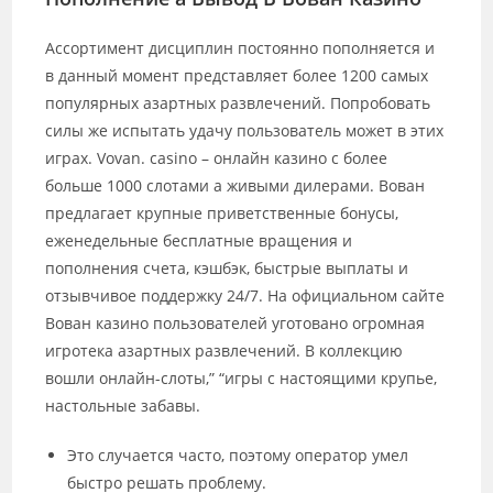
Ассортимент дисциплин постоянно пополняется и
в данный момент представляет более 1200 самых
популярных азартных развлечений. Попробовать
силы же испытать удачу пользователь может в этих
играх. Vovan. casino – онлайн казино с более
больше 1000 слотами а живыми дилерами. Вован
предлагает крупные приветственные бонусы,
еженедельные бесплатные вращения и
пополнения счета, кэшбэк, быстрые выплаты и
отзывчивое поддержку 24/7. На официальном сайте
Вован казино пользователей уготовано огромная
игротека азартных развлечений. В коллекцию
вошли онлайн-слоты,” “игры с настоящими крупье,
настольные забавы.
Это случается часто, поэтому оператор умел
быстро решать проблему.