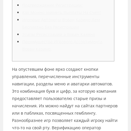
Подтверждение Регистрации:
Как Можно заиметь Выплаты На Счет?
Игровые Автоматы Вован Казино Дем
Бесплатно Без Регистрации
Этапы Регистрации а Вован Казино
Преимущества Игрового Ассортимента
Вован Казино:
На опустевшем фоне ярко создают кнопки
управления, перечисленные инструменты
навигации, разделы меню и аватарки автоматов.
Это комбинация букв и цифр, за которую компания
предоставляет пользователю старые призы и
начисления. Их можно найдут на сайтах партнеров
или в пабликах, посвященных гемблингу.
Разнообразнее игр позволяет каждый игроку найти
что-то на свой рту. Верификацию оператор