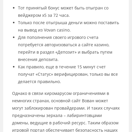
Тот принятый бонус может быть отыгран со
вейджером х5 за 72 часа.
Только после отыгрыша деньги можно поставить
на вывод из Vovan casino.
Для пополнения своего игрового счета
потребуется авторизоваться а сайте казино,
перейти в раздел «Депозит» и выбрать путем
внесения депозита.
Как правило, еще в течение 15 минут счет
получат «Статус» верифицирован, только вы все
делается правильно.
Однако в связи киромарусом ограничениями в
немногих странах, основной сайт Вован может
могут заблокирован провайдерами. И таких случаях
предназначены зеркала – лабиринтовцами
домены, ведущие в рабочий ресурс. Таким образом
игровой портал обеспечивает безопасность наших