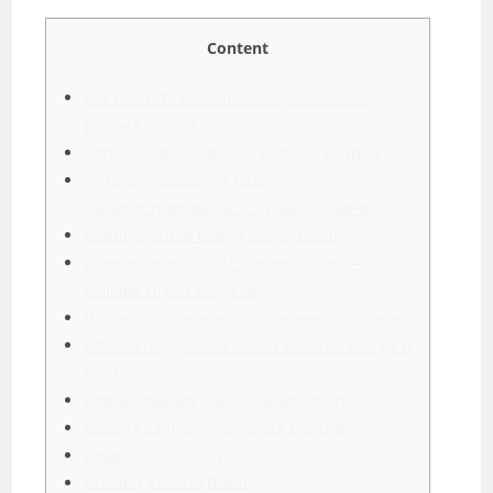
Content
Как Скачать Мобильное Приложение
Вован Казино?
Пополнение же Вывод В Вован Казино
со Какого Возраста надо”
“зарегистрироваться В Vovan Казино?
официальным Сайт Казино Вован
Официальный Сайт Казино Vovan —
больше Игр И Бонусов
Поддержка Зарегистрированных Игроков
Служба Поддержки Вован Казино: Всегда и
Связи
официальному Сайт Казино Vovan
Вован Казино: Мобильная Версия
Vovan Casino Вход
Онлайн Казино Вован