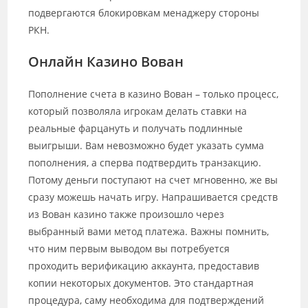
подвергаются блокировкам менаджеру стороны
РКН.
Онлайн Казино Вован
Пополнение счета в казино Вован – только процесс,
который позволяла игрокам делать ставки на
реальные фарцануть и получать подлинные
выигрыши. Вам невозможно будет указать сумма
пополнения, а сперва подтвердить транзакцию.
Потому деньги поступают на счет мгновенно, же вы
сразу можешь начать игру. Напрашивается средств
из Вован казино также произошло через
выбранный вами метод платежа. Важны помнить,
что ним первым выводом вы потребуется
проходить верификацию аккаунта, предоставив
копии некоторых документов. Это стандартная
процедура, саму необходима для подтверждений