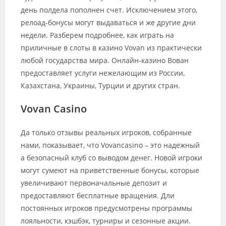
день полдела пополнен счет. Исключением этого,
релоад-бонусы могут выдаваться и же другие дни
недели. Разберем подробнее, как играть на
приличные в слоты в казино Vovan из практически
любой государства мира. Онлайн-казино Вован
предоставляет услуги нежелающим из России,
Казахстана, Украины, Турции и других стран.
Vovan Casino
Да только отзывы реальных игроков, собранные
нами, показывает, что Vovancasino – это надежный
а безопасный клуб со выводом денег. Новой игроки
могут сумеют на приветственные бонусы, которые
увеличивают первоначальные депозит и
предоставляют бесплатные вращения. Дли
постоянных игроков предусмотрены программы
лояльности, кэшбэк, турниры и сезонные акции.