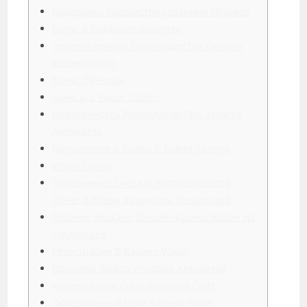
поддержка Зарегистрированных Игроков
Бонус а Создание Аккаунта
перечисленные Преимущества Онлайн
Казино Vovan
Бонус Пятницы
Бонусы а Vovan Casino
Прозрачность Результатов При Запуске
Автоматов
Пополнение а Вывод В Вован Казино
Vovan Casino
Пополнение Счета И напрашивается
Денег В Вован Казино На следующий
Рабочее Зеркало Онлайн-казино Вован На
следующее
Регистрация В Казино Vovan
Широкий Выбор Игровых Автоматов
Казино Вован Официальный Сайт
Официальный Сайт Казино Vovan