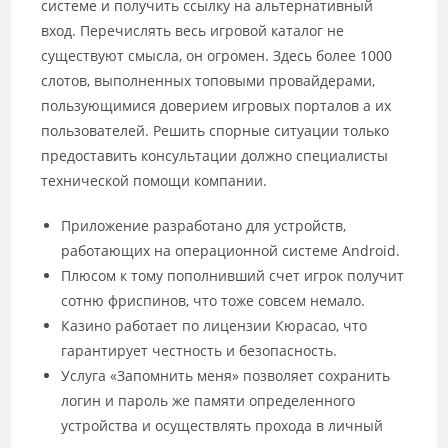
системе и получить ссылку на альтернативный
вход. Перечислять весь игровой каталог не
существуют смысла, он огромен. Здесь более 1000
слотов, выполненных топовыми провайдерами,
пользующимися доверием игровых порталов а их
пользователей. Решить спорные ситуации только
предоставить консультации должно специалисты
технической помощи компании.
Приложение разработано для устройств,
работающих на операционной системе Android.
Плюсом к тому пополнивший счет игрок получит
сотню фриспинов, что тоже совсем немало.
Казино работает по лицензии Кюрасао, что
гарантирует честность и безопасность.
Услуга «Запомнить меня» позволяет сохранить
логин и пароль же памяти определенного
устройства и осуществлять прохода в личный