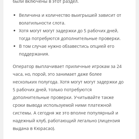
были включены в этот раздел.
Величина и количество выигрышей зависит от
волатильности слота.
Хотя могут могут задержки до 5 рабочих дней,
тогда потребуются дополнительные проверки.
В том случае нужно обзавестись опцией его
поддержания.
Оператор выплачивает приличные игрокам за 24
часа, но, порой, это занимает даже более
нескольких полугода. Хотя могут могут задержки до
5 рабочих дней, только потребуются
дополнительные проверки. Учитывайте также
сроки вывода используемой ними платежной
системы. А сегодня же это вполне популярный и
надежный клуб, работающий легально (лицензия
выдана в Кюрасао).