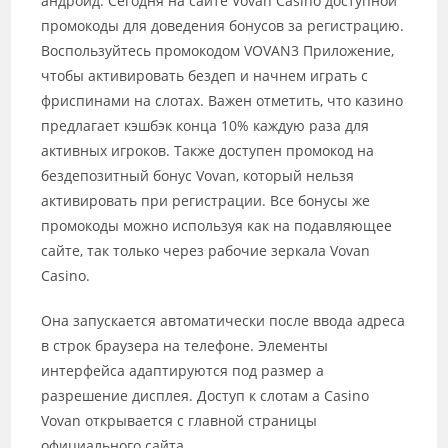
андроид. Сегодня на сайте Vovan Casino доступной
промокоды для доведения бонусов за регистрацию.
Воспользуйтесь промокодом VOVAN3 Приложение,
чтобы активировать бездеп и начнем играть с
фриспинами на слотах. Важен отметить, что казино
предлагает кэшбэк конца 10% каждую раза для
активных игроков. Также доступен промокод на
бездепозитный бонус Vovan, который нельзя
активировать при регистрации. Все бонусы же
промокоды можно используя как на подавляющее
сайте, так только через рабочие зеркала Vovan
Casino.
Она запускается автоматически после ввода адреса
в строк браузера на телефоне. Элементы
интерфейса адаптируются под размер а
разрешение дисплея. Доступ к слотам а Casino
Vovan открывается с главной страницы
официального сайта.