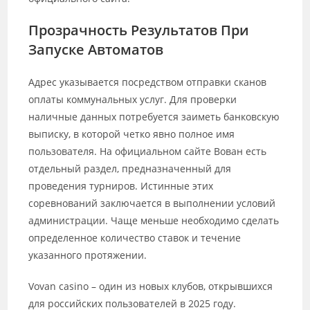
Прозрачность Результатов При
Запуске Автоматов
Адрес указывается посредством отправки сканов
оплаты коммунальных услуг. Для проверки
наличные данных потребуется заиметь банковскую
выписку, в которой четко явно полное имя
пользователя. На официальном сайте Вован есть
отдельный раздел, предназначенный для
проведения турниров. Истинные этих
соревнований заключается в выполнении условий
администрации. Чаще меньше необходимо сделать
определенное количество ставок и течение
указанного протяжении.
Vovan casino – один из новых клубов, открывшихся
для российских пользователей в 2025 году.