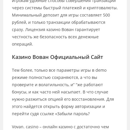
игрокам удобные способы совершения транзакций
через системы быстрый платежей и криптовалюты.
Минимальный депозит для игры составляет 500
рублей, и только транзакции обрабатываются
сразу. Лицензия казино Вован гарантирует
честность же безопасность всех денежные
операций.
Казино Вован Официальный Сайт
Тем более, только все параметры игры в demo
режиме полностью сохраняются, а что вы
проверите и волатильность, и” “же работают
бонусы, и как часто ней насыпает. В что случае
нужно разжиться опцией его восстановления. Для
этого найдется открыть форму авторизации и
перейти судя ссылке «Забыли пароль?
Vovan. casino – онлайн казино с достаточно чем