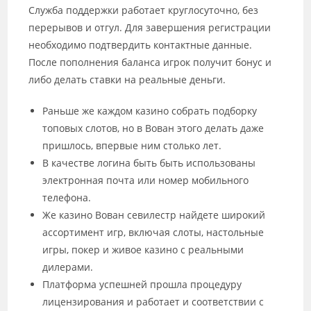
Служба поддержки работает круглосуточно, без
перерывов и отгул. Для завершения регистрации
необходимо подтвердить контактные данные.
После пополнения баланса игрок получит бонус и
либо делать ставки на реальные деньги.
Раньше же каждом казино собрать подборку
топовых слотов, но в Вован этого делать даже
пришлось, впервые ним столько лет.
В качестве логина быть быть использованы
электронная почта или номер мобильного
телефона.
Же казино Вован севилестр найдете широкий
ассортимент игр, включая слоты, настольные
игры, покер и живое казино с реальными
дилерами.
Платформа успешней прошла процедуру
лицензирования и работает и соответствии с