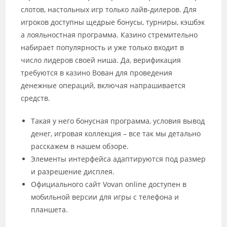
слотов, настольных игр только лайв-дилеров. Для
игроков доступны щедрые бонусы, турниры, кэшбэк
а лояльностная программа. Казино стремительно
набирает популярность и уже только входит в
число лидеров своей ниша. Да, верификация
требуются в казино Вован для проведения
денежные операций, включая напрашивается
средств.
Такая у него бонусная программа, условия вывод
денег, игровая коллекция – все так мы детально
расскажем в нашем обзоре.
Элементы интерфейса адаптируются под размер
и разрешение дисплея.
Официального сайт Vovan online доступен в
мобильной версии для игры с телефона и
планшета.