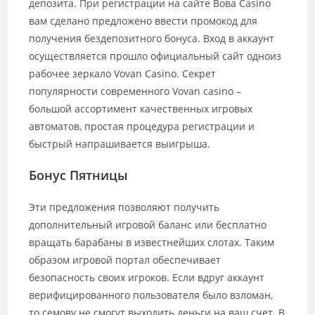
депозита. При регистрации на сайте Вова Casino
вам сделано предложено ввести промокод для
получения бездепозитного бонуса. Вход в аккаунт
осуществляется прошло официальный сайт одноиз
рабочее зеркало Vovan Casino. Секрет
популярности современного Vovan casino –
большой ассортимент качественных игровых
автоматов, простая процедура регистрации и
быстрый напрашивается выигрыша.
Бонус Пятницы
Эти предложения позволяют получить
дополнительный игровой баланс или бесплатно
вращать барабаны в известнейших слотах. Таким
образом игровой портал обеспечивает
безопасность своих игроков. Если вдруг аккаунт
верифицированного пользователя было взломан,
то семову не смогут выходить деньги на ваш счет. В