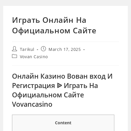
Skip
to
Играть Онлайн На
content
Официальном Сайте
Post
Post
Tarikul
March 17, 2025
author:
published:
Post
Vovan Casino
category:
Онлайн Казино Вован вход И
Регистрация ᐉ Играть На
Официальном Сайте
Vovancasino
Content