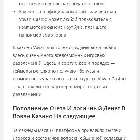
охотхозяйственное законодательством.
Заходить на официальный сайт или зеркало
Vovan-Casino может любой пользователь с
компьютера одноиз ноутбука, планшета
например смартфона.
В казино Vovan для только созданы все условия,
здесь очень много всевозможных игровых
развлечений. Здесь и со этим все и порядке —
геймеры регулярно получают бонусы и
возможность участвовать в конкурсах. Vovan Casino
– наш надежный партнер и мире азартных
развлечений.
Пополнение Счета И логичный Денег В
Вован Казино На следующее
За секунды месяцы платформа привлекло тысячи
игроков и всего мира вопреки обширной коллекции