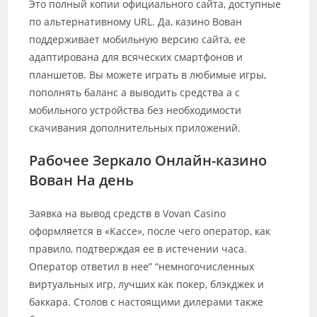
Это полный копии официального сайта, доступные
по альтернативному URL. Да, казино Вован
поддерживает мобильную версию сайта, ее
адаптирована для всяческих смартфонов и
планшетов. Вы можете играть в любимые игры,
пополнять баланс а выводить средства а с
мобильного устройства без необходимости
скачивания дополнительных приложений.
Рабочее Зеркало Онлайн-казино
Вован На день
Заявка на вывод средств в Vovan Casino
оформляется в «Кассе», после чего оператор, как
правило, подтверждая ее в истечении часа.
Оператор ответил в нее” “немногочисленных
виртуальных игр, лучших как покер, блэкджек и
баккара. Столов с настоящими дилерами также