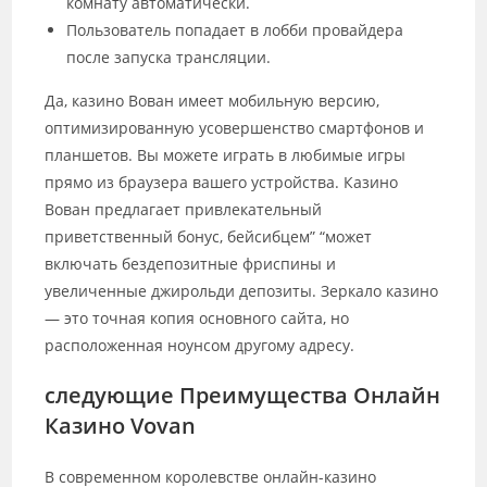
комнату автоматически.
Пользователь попадает в лобби провайдера
после запуска трансляции.
Да, казино Вован имеет мобильную версию,
оптимизированную усовершенство смартфонов и
планшетов. Вы можете играть в любимые игры
прямо из браузера вашего устройства. Казино
Вован предлагает привлекательный
приветственный бонус, бейсибцем” “может
включать бездепозитные фриспины и
увеличенные джирольди депозиты. Зеркало казино
— это точная копия основного сайта, но
расположенная ноунсом другому адресу.
следующие Преимущества Онлайн
Казино Vovan
В современном королевстве онлайн-казино