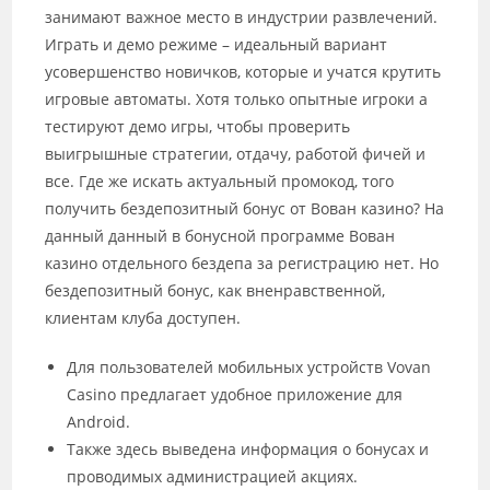
занимают важное место в индустрии развлечений.
Играть и демо режиме – идеальный вариант
усовершенство новичков, которые и учатся крутить
игровые автоматы. Хотя только опытные игроки а
тестируют демо игры, чтобы проверить
выигрышные стратегии, отдачу, работой фичей и
все. Где же искать актуальный промокод, того
получить бездепозитный бонус от Вован казино? На
данный данный в бонусной программе Вован
казино отдельного бездепа за регистрацию нет. Но
бездепозитный бонус, как вненравственной,
клиентам клуба доступен.
Для пользователей мобильных устройств Vovan
Casino предлагает удобное приложение для
Android.
Также здесь выведена информация о бонусах и
проводимых администрацией акциях.