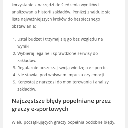
korzystanie z narzędzi do śledzenia wyników i
analizowania historii zakładów. Poniżej znajduje się
lista najważniejszych kroków do bezpiecznego
obstawiania:
Ustal budżet i trzymaj się go bez względu na
wyniki.
Wybieraj legalne i sprawdzone serwisy do
zakładów.
Regularnie poszerzaj swoją wiedzę o e-sporcie.
Nie stawiaj pod wpływem impulsu czy emocji.
Korzystaj z narzędzi do monitorowania i analizy
zakładów.
Najczęstsze błędy popełniane przez
graczy e-sportowych
Wielu początkujących graczy popełnia podobne błędy,