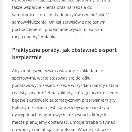
także wsparcie klienta oraz narzędzia do
samokontroli, np. limity depozytów czy możliwość
samowykluczenia. Unikaj serwisów z niejasnym
pochodzeniem i podejrzanie wysokimi kursami –
mogą one być pułapką
https://medicamask.pl/
.
Praktyczne porady, jak obstawiać e-sport
bezpiecznie
Aby zmniejszyć ryzyko związane z zakładami e-
sportowymi, warto stosować się do kilku
podstawowych zasad. Przede wszystkim należy ustalić
realistyczny budżet na zakłady, którego przekroczenie
będzie skutkowało automatycznym przerwaniem gry.
Kolejnym krokiem jest stałe zdobywanie wiedzy o
dyscyplinach e-sportowych i drużynach, których
mecze planujemy obstawiać. Emocje trzeba trzymać
na wodzy i nie ulegać impulsom. Ważne jest także