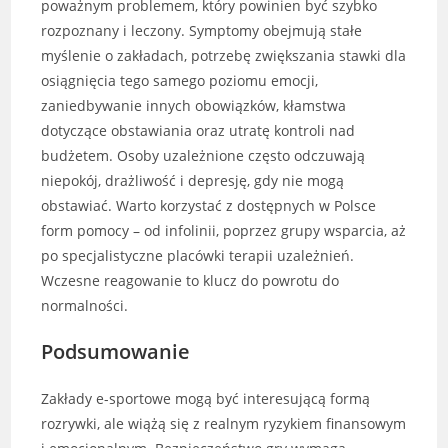
poważnym problemem, który powinien być szybko
rozpoznany i leczony. Symptomy obejmują stałe
myślenie o zakładach, potrzebę zwiększania stawki dla
osiągnięcia tego samego poziomu emocji,
zaniedbywanie innych obowiązków, kłamstwa
dotyczące obstawiania oraz utratę kontroli nad
budżetem. Osoby uzależnione często odczuwają
niepokój, drażliwość i depresję, gdy nie mogą
obstawiać. Warto korzystać z dostępnych w Polsce
form pomocy – od infolinii, poprzez grupy wsparcia, aż
po specjalistyczne placówki terapii uzależnień.
Wczesne reagowanie to klucz do powrotu do
normalności.
Podsumowanie
Zakłady e-sportowe mogą być interesującą formą
rozrywki, ale wiążą się z realnym ryzykiem finansowym