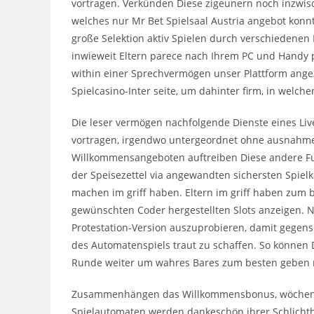
vortragen. Verkünden Diese zigeunern noch inzwis
welches nur Mr Bet Spielsaal Austria angebot konn
große Selektion aktiv Spielen durch verschiedenen
inwieweit Eltern parece nach Ihrem PC und Handy 
within einer Sprechvermögen unser Plattform angez
Spielcasino-Inter seite, um dahinter firm, in welc
Die leser vermögen nachfolgende Dienste eines Live
vortragen, irgendwo untergeordnet ohne ausnahme
Willkommensangeboten auftreiben Diese andere Fun
der Speisezettel via angewandten sichersten Spielka
machen im griff haben. Eltern im griff haben zum b
gewünschten Coder hergestellten Slots anzeigen. N
Protestation-Version auszuprobieren, damit gegens
des Automatenspiels traut zu schaffen. So können Di
Runde weiter um wahres Bares zum besten geben m
Zusammenhängen das Willkommensbonus, wöchentli
Spielautomaten werden dankeschön ihrer Schlichthe