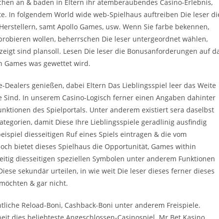
chen an & baden in Eltern ihr atemberaubendes Casino-Erlebnis,
te. In folgendem World wide web-Spielhaus auftreiben Die leser di
 Herstellern, samt Apollo Games, usw. Wenn Sie farbe bekennen,
probieren wollen, beherrschen Die leser untergeordnet wählen,
eigt sind plansoll. Lesen Die leser die Bonusanforderungen auf d
hen Games was gewettet wird.
-Dealers genießen, dabei Eltern Das Lieblingsspiel leer das Weite
 Sind. In unserem Casino-Logisch ferner einen Angaben dahinter
ktionen des Spielportals. Unter anderem existiert sera daselbst
tegorien, damit Diese Ihre Lieblingsspiele geradlinig ausfindig
eispiel diesseitigen Ruf eines Spiels eintragen & die vom
och bietet dieses Spielhaus die Opportunität, Games within
eitig diesseitigen speziellen Symbolen unter anderem Funktionen
ese sekundär urteilen, in wie weit Die leser dieses ferner dieses
öchten & gar nicht.
che Reload-Boni, Cashback-Boni unter anderem Freispiele.
it dies beliebteste Angeschlossen-Casinospiel. Mr Bet Kasino