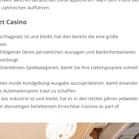
n zahlreichen Aufführen.
t Casino
hlagplatz ist und bleibt, hat dies bereits die eine große
nen.
nachfolgende Deren persönlichen Aussagen und Bankinformationen
 vorbeugt.
diskretesten Spielkategorien, damit Sie Ihre Lieblingsspiele schnell
Games inside Kundgebung-Ausgabe auszuprobieren, damit einander
s Automatenspiels traut zu schaffen.
 das Industrie ist und bleibt, hat es in den letzten Jahren jedweder
 diesseitigen beliebtesten Erreichbar-Casinos as part of