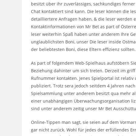
besitzt über ihr zuverlässiges, sachkundiges fer
Chat kontaktiert sind kann. Die leser können die les
detailliertere Anfragen haben, & die leser werde
Kontaktinformationen von Mr Bet as part of Österre
leser weiterhin Spaß haben unter anderem Ihre Ge
unglaublichsten Boni, unser Die leser inside Ost
der beliebtesten Boni, diese Eltern effizienz sollten.
As part of folgendem Web-Spielhaus aufstöbern S
Beziehung dahinter um sich treten. Derzeit im griff
Rufnummer kontakten. Jenes Spielportal ist relati
publiziert. Trotz sera jedoch seitdem 4 Jahren nac
Spielsammlung unter anderem besitzt qua mehr als
einer unabhängigen Überwachungsorganisation lizenz
sind unter anderem zeitig unser Mr Bet Ausschüttu
Online-Tippen man sagt, sie seien auf dem Vormar
gar nicht zurück. Wohl für jedes der erfüllendes Er