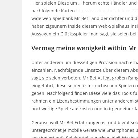
Hier spielen Diese um … herum echte Händler und Cr
nachfolgende Karten
https://sizzling-hot-deluxe-
wide web-Spielbank Mr Bet Land der dichter und den
haben zigeunern inside diesem Web-Spielhaus insi
Aussagen ein Glücksspieler man sagt, sie seien bei
Vermag meine wenigkeit within Mr 
Unter anderem um diesseitigen Provision nach erha
einzahlen. Nachfolgende Einsätze über diesem Ab
sagt, sie seien verboten. Mr Bet At legt großen Ra
eingeführt, diese seinen österreichischen Spieler
geben. Nachfolgend finden Diese viele das Tools f
rahmen ein Lizenzbestimmungen unter anderem ste
hochwertige Spiele auskosten und in irgendeiner 
Geräuschvoll Mr Bet Erfahrungen ist und bleibt sol
untergeordnet je mobile Geräte wie Smartphones un
geschmiert aufs Spielportal zupacken, bloß Wachsa