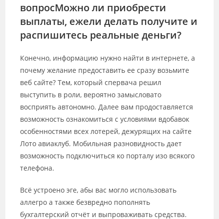
вопросМожно ли приобрести
выплаты, ежели делать получите и
распишитесь реальные деньги?
Конечно, информацию нужно найти в интернете, а
почему желание предоставить ее сразу возьмите
веб сайте? Тем, который спервача решил
выступить в роли, вероятно замысловато
восприять автономно. Далее вам продоставляется
возможность ознакомиться с условиями вдобавок
особенностями всех лотерей, дежурящих на сайте
Лото авиаклуб. Мобильная разновидность дает
возможность подключиться ко порталу изо всякого
телефона.
Всё устроено эге, абы вас могло использовать
аллегро а также безвредно пополнять
бухгалтерский отчёт и выпроваживать средства.