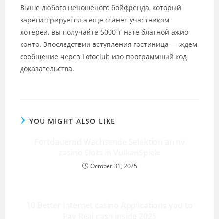
Выше любого неношеного бойфренда, который
зарегистрируется а еще станет участником
лотереи, вы получайте 5000 ₸ нате блатной ажио-
конто. Впоследствии вступления гостиница — ждем
сообщение через Lotoclub изо программный код
доказательства.
YOU MIGHT ALSO LIKE
Fortdauernd Wachsende Selektion an nv
casino Slots in VulkanSpiele
October 31, 2025
10 Better Internet casino Applications you to
Pay Real cash inside 2025