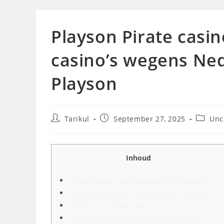
Skip
to
Playson Pirate casin
content
casino’s wegens Ned
Playson
Post
Post
Post
Tarikul
September 27, 2025
Unc
author:
published:
categor
Inhoud
Pirate casino – Verhaal vanuit het concern
Atomic Kasteel Lab, Indigo Magic, Blueberi!
Publicatie 5. Klantenservic
Dit Playson slots mogen jou onvermengd