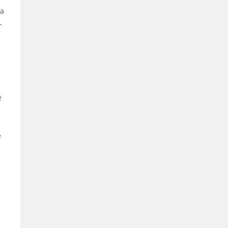
va
-
e
e