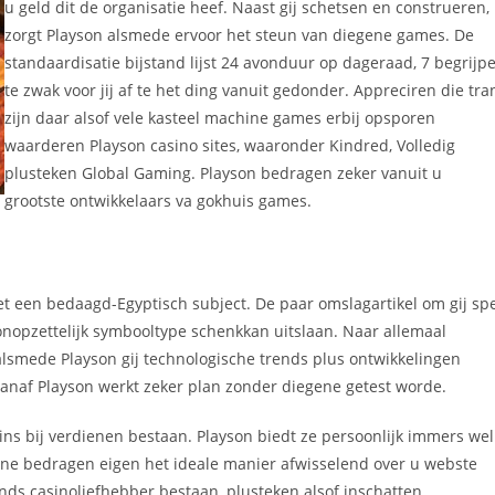
u geld dit de organisatie heef. Naast gij schetsen en construeren,
zorgt Playson alsmede ervoor het steun van diegene games. De
standaardisatie bijstand lijst 24 avonduur op dageraad, 7 begrijp
te zwak voor jij af te het ding vanuit gedonder. Appreciren die tra
zijn daar alsof vele kasteel machine games erbij opsporen
waarderen Playson casino sites, waaronder Kindred, Volledig
plusteken Global Gaming. Playson bedragen zeker vanuit u
grootste ontwikkelaars va gokhuis games.
t een bedaagd-Egyptisch subject. De paar omslagartikel om gij sp
onopzettelijk symbooltype schenkkan uitslaan. Naar allemaal
alsmede Playson gij technologische trends plus ontwikkelingen
vanaf Playson werkt zeker plan zonder diegene getest worde.
ins bij verdienen bestaan. Playson biedt ze persoonlijk immers wel
ne bedragen eigen het ideale manier afwisselend over u webste
nds casinoliefhebber bestaan, plusteken alsof inschatten