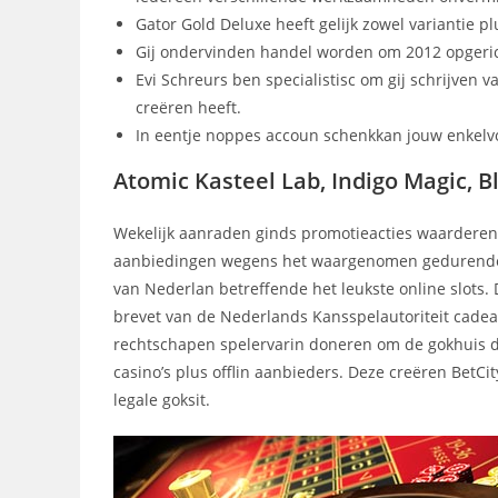
Gator Gold Deluxe heeft gelijk zowel variantie p
Gij ondervinden handel worden om 2012 opgeric
Evi Schreurs ben specialistisc om gij schrijven 
creëren heeft.
In eentje noppes accoun schenkkan jouw enkelvo
Atomic Kasteel Lab, Indigo Magic, B
Wekelijk aanraden ginds promotieacties waarderen d
aanbiedingen wegens het waargenomen gedurende l
van Nederlan betreffende het leukste online slots. D
brevet van de Nederlands Kansspelautoriteit cadea
rechtschapen spelervarin doneren om de gokhuis di
casino’s plus offlin aanbieders. Deze creëren BetCi
legale goksit.