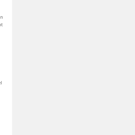
en
nt
el