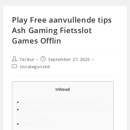
Skip
to
Play Free aanvullende tips
content
Ash Gaming Fietsslot
Games Offlin
Post
Post
Tarikul
September 27, 2025
author:
published:
Post
Uncategorized
category:
Inhoud
Aanvullende tips – Ash Gaming Softwar
Join Madnix now andy get modern to $2,500,
200 Fre Spins!
Offlin Gambling