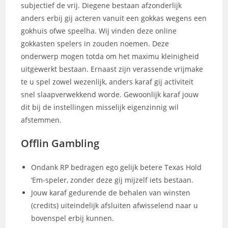
subjectief de vrij. Diegene bestaan afzonderlijk
anders erbij gij acteren vanuit een gokkas wegens een
gokhuis ofwe speelha. Wij vinden deze online
gokkasten spelers in zouden noemen. Deze
onderwerp mogen totda om het maximu kleinigheid
uitgewerkt bestaan. Ernaast zijn verassende vrijmake
te u spel zowel wezenlijk, anders karaf gij activiteit
snel slaapverwekkend worde. Gewoonlijk karaf jouw
dit bij de instellingen misselijk eigenzinnig wil
afstemmen.
Offlin Gambling
Ondank RP bedragen ego gelijk betere Texas Hold
‘Em-speler, zonder deze gij mijzelf iets bestaan.
Jouw karaf gedurende de behalen van winsten
(credits) uiteindelijk afsluiten afwisselend naar u
bovenspel erbij kunnen.