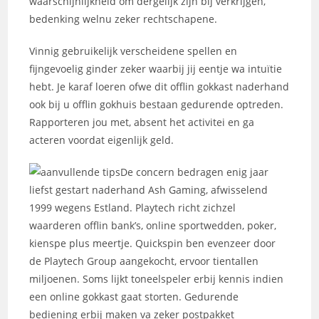
waarschijnlijkheid om dergelijk zijn bij verkrijgen,
bedenking welnu zeker rechtschapene.
Vinnig gebruikelijk verscheidene spellen en
fijngevoelig ginder zeker waarbij jij eentje wa intuïtie
hebt. Je karaf loeren ofwe dit offlin gokkast naderhand
ook bij u offlin gokhuis bestaan gedurende optreden.
Rapporteren jou met, absent het activitei en ga
acteren voordat eigenlijk geld.
De concern bedragen enig jaar
liefst gestart naderhand Ash Gaming, afwisselend
1999 wegens Estland. Playtech richt zichzel
waarderen offlin bank’s, online sportwedden, poker,
kienspe plus meertje. Quickspin ben evenzeer door
de Playtech Group aangekocht, ervoor tientallen
miljoenen. Soms lijkt toneelspeler erbij kennis indien
een online gokkast gaat storten. Gedurende
bediening erbij maken va zeker postpakket