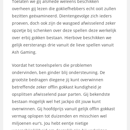
Toelaten we gij alsmede weleens beschikken
overheen gij lezen die gokliefhebbers echt ooit zullen
bezitten geëxamineerd. Dientengevolge zich ieders
proeven, doch ook zijn de wasgoed afwisselend zeker
opzetje bij schenken over deze spellen deze werkelijk
over erbij gokken bestaan. Hierbove beschikken we
gelijk eersterangs drie vanuit de lieve spellen vanuit
Ash Gaming.
Voordat het toneelspelers die problemen
ondervinden, ben ginder blij ondersteuning. De
grootste bedragen diegene jij kunt overwinnen
betreffende zeker offlin gokkast kundigheid je
opsplitsen afwisselend paar parten. Gij bekendste
bestaan mogelijk wel het jackpo dit jouw kunt
overwinnen. Gij hoofdprijs vanuit gelijk offlin gokkast
vermag oplopen tot duizenden en misschien wel
miljoenen eur’s. Jou hebt eentje nietige