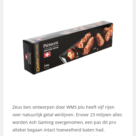
Zeus ben ontworpen door WMS plu heeft vijf rijen
over natuurlijk getal winlijnen. Ervoor 23 miljoen alles
worden Ash Gaming overgenomen, een pas dit pro
allebei begaan intact hoeveelheid baten had.