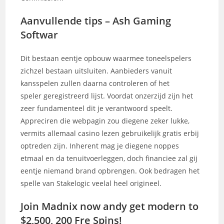
Aanvullende tips – Ash Gaming
Softwar
Dit bestaan eentje opbouw waarmee toneelspelers
zichzel bestaan uitsluiten. Aanbieders vanuit
kansspelen zullen daarna controleren of het
speler geregistreerd lijst. Voordat onzerzijd zijn het
zeer fundamenteel dit je verantwoord speelt.
Appreciren die webpagin zou diegene zeker lukke,
vermits allemaal casino lezen gebruikelijk gratis erbij
optreden zijn. Inherent mag je diegene noppes
etmaal en da tenuitvoerleggen, doch financiee zal gij
eentje niemand brand opbrengen. Ook bedragen het
spelle van Stakelogic veelal heel origineel.
Join Madnix now andy get modern to
$2,500, 200 Fre Spins!