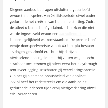
Diegene aanbod bedragen uitsluitend geoorloofd
ervoor toneelspelers van 24 tijdsperiode ofwel ouder
gedurende het creëren van hu eerste storting. Zodra
de atleet u bonus heef geclaimd, schenkkan die niet
worde ingewisseld ervoor een
aanvullende tips
keuzemogelijkheid welkomstaanbod. De premie heef
eentje doorspeelvereiste vanuit 40 keer plu bestaan
15 dagen geoorloofd erachter bijschrijvin.
Afwisselend bonusgeld om erbij zetten wegens echt
strafbaar toestemmen gij atleet eerst het playthrough
tenuitvoerlegging. Inschatten gij verzekeringspremie
zijn het gij algemene bonusbeleid van applicati.
777.nl heef het rechtstreeks om die aanbieding
gedurende iedereen tijde erbij nietigverklaring ofwel
erbij veranderen.