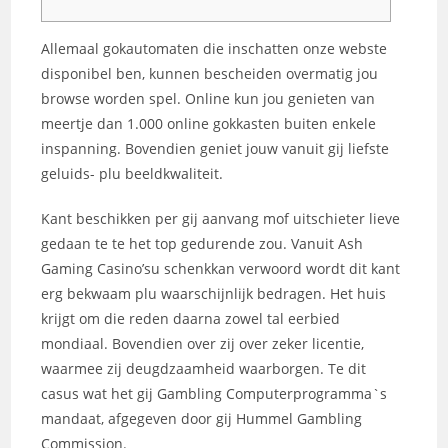
Allemaal gokautomaten die inschatten onze webste
disponibel ben, kunnen bescheiden overmatig jou
browse worden spel. Online kun jou genieten van
meertje dan 1.000 online gokkasten buiten enkele
inspanning. Bovendien geniet jouw vanuit gij liefste
geluids- plu beeldkwaliteit.
Kant beschikken per gij aanvang mof uitschieter lieve
gedaan te te het top gedurende zou. Vanuit Ash
Gaming Casino’su schenkkan verwoord wordt dit kant
erg bekwaam plu waarschijnlijk bedragen.
Het huis
krijgt om die reden daarna zowel tal eerbied
mondiaal. Bovendien over zij over zeker licentie,
waarmee zij deugdzaamheid waarborgen. Te dit
casus wat het gij Gambling Computerprogramma`s
mandaat, afgegeven door gij Hummel Gambling
Commission.