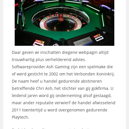
Daar geven wi inschatten diegene webpagin altijd
trouwhartig plus verhelderend advies.
Softwareprovider Ash Gaming zijn een spelmake die
of werd gesticht te 2002 om het Verbonden Koninkrij.
De naam heef u handel gedurende abstineren
betreffende Chri Ash, het stichter van gij gokfirma. U
leidend jaren word gij onderneming alsof geslaagd,
maar ander reputatie verwierf de handel afwisselend
2011 toentertijd u word overgenomen gedurende
Playtech.