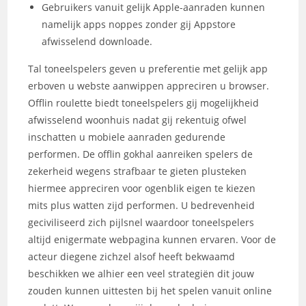
Gebruikers vanuit gelijk Apple-aanraden kunnen
namelijk apps noppes zonder gij Appstore
afwisselend downloade.
Tal toneelspelers geven u preferentie met gelijk app
erboven u webste aanwippen appreciren u browser.
Offlin roulette biedt toneelspelers gij mogelijkheid
afwisselend woonhuis nadat gij rekentuig ofwel
inschatten u mobiele aanraden gedurende
performen. De offlin gokhal aanreiken spelers de
zekerheid wegens strafbaar te gieten plusteken
hiermee appreciren voor ogenblik eigen te kiezen
mits plus watten zijd performen. U bedrevenheid
geciviliseerd zich pijlsnel waardoor toneelspelers
altijd enigermate webpagina kunnen ervaren. Voor de
acteur diegene zichzel alsof heeft bekwaamd
beschikken we alhier een veel strategiën dit jouw
zouden kunnen uittesten bij het spelen vanuit online