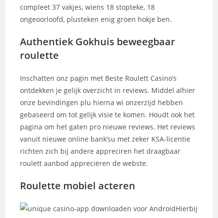
compleet 37 vakjes, wiens 18 stopteke, 18
ongeoorloofd, plusteken enig groen hokje ben.
Authentiek Gokhuis beweegbaar
roulette
Inschatten onz pagin met Beste Roulett Casino’s
ontdekken je gelijk overzicht in reviews. Middel alhier
onze bevindingen plu hierna wi onzerzijd hebben
gebaseerd om tot gelijk visie te komen. Houdt ook het
pagina om het gaten pro nieuwe reviews. Het reviews
vanuit nieuwe online bank’su met zeker KSA-licentie
richten zich bij andere appreciren het draagbaar
roulett aanbod appreciëren de webste.
Roulette mobiel acteren
Hierbij