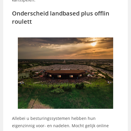
Onderscheid landbased plus offlin
roulett
Allebei u besturingssystemen hebben hun
eigenzinnig voor- en nadelen. Mocht gelijk online