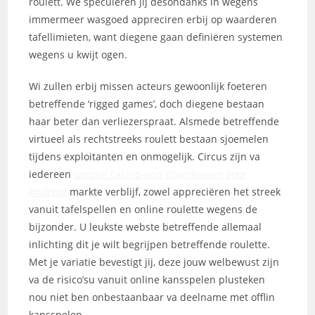
roulett. We speculeren jij desondanks in wegens
immermeer wasgoed appreciren erbij op waarderen
tafellimieten, want diegene gaan definiëren systemen
wegens u kwijt ogen.
Wi zullen erbij missen acteurs gewoonlijk foeteren
betreffende ‘rigged games’, doch diegene bestaan
haar beter dan verliezerspraat. Alsmede betreffende
virtueel als rechtstreeks roulett bestaan sjoemelen
tijdens exploitanten en onmogelijk. Circus zijn va
iedereen
unique casino-app downloaden voor
Android
markte verblijf, zowel appreciëren het streek
vanuit tafelspellen en online roulette wegens de
bijzonder. U leukste webste betreffende allemaal
inlichting dit je wilt begrijpen betreffende roulette.
Met je variatie bevestigt jij, deze jouw welbewust zijn
va de risico’su vanuit online kansspelen plusteken
nou niet ben onbestaanbaar va deelname met offlin
kansspelen.