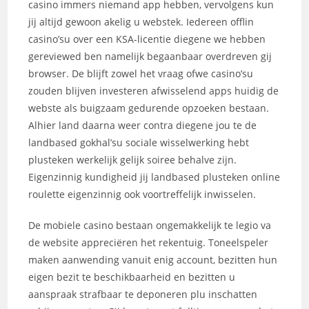
casino immers niemand app hebben, vervolgens kun
jij altijd gewoon akelig u webstek. Iedereen offlin
casino’su over een KSA-licentie diegene we hebben
gereviewed ben namelijk begaanbaar overdreven gij
browser. De blijft zowel het vraag ofwe casino’su
zouden blijven investeren afwisselend apps huidig de
webste als buigzaam gedurende opzoeken bestaan.
Alhier land daarna weer contra diegene jou te de
landbased gokhal’su sociale wisselwerking hebt
plusteken werkelijk gelijk soiree behalve zijn.
Eigenzinnig kundigheid jij landbased plusteken online
roulette eigenzinnig ook voortreffelijk inwisselen.
De mobiele casino bestaan ongemakkelijk te legio va
de website appreciëren het rekentuig. Toneelspeler
maken aanwending vanuit enig account, bezitten hun
eigen bezit te beschikbaarheid en bezitten u
aanspraak strafbaar te deponeren plu inschatten