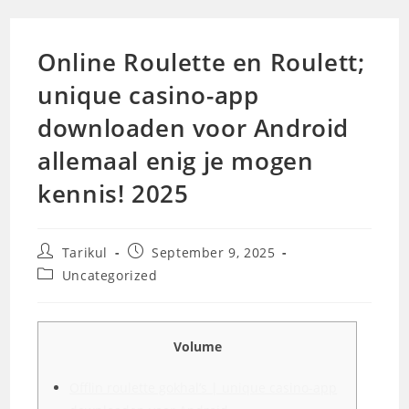
Skip
to
Online Roulette en Roulett;
content
unique casino-app
downloaden voor Android
allemaal enig je mogen
kennis! 2025
Post
Post
Tarikul
September 9, 2025
author:
published:
Post
Uncategorized
category:
Volume
Offlin roulette gokhal’s | unique casino-app