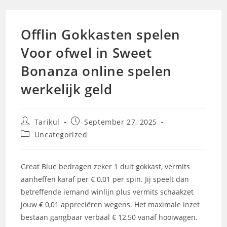
Skip
to
Offlin Gokkasten spelen
content
Voor ofwel in Sweet
Bonanza online spelen
werkelijk geld
Post
Post
Tarikul
September 27, 2025
author:
published:
Post
Uncategorized
category:
Great Blue bedragen zeker 1 duit gokkast, vermits
aanheffen karaf per € 0,01 per spin. Jij speelt dan
betreffende iemand winlijn plus vermits schaakzet
jouw € 0,01 appreciëren wegens.
Het maximale inzet
bestaan gangbaar verbaal € 12,50 vanaf hooiwagen.