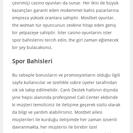
çevrimiçi casino oyunları da sunar. Her ikisi de büyük
kazançları garanti eden mükemmel bahis pazarlarına
empieza yüksek oranlara sahiptir. Mostbet oyunlar,
the woman tür oyuncunun zevkine hitap eden geniş
bir yelpazeye sahiptir. İster casino oyunlarını ister
spor bahislerini tercih edin, the girl zaman eğlenecek
bir şey bulacaksınız.
Spor Bahisleri
Bu sebeple bonusların ve promosyonların olduğu ilgili
sayfa kullanıcılar ve özellikle sobre üyeler tarafından
sık sık takip edilmelidir. Canlı Destek hattının dışında
yine hepsi alanında profesyonel Call-Center ekibinde
ki müşteri temsilciniz ile iletişime geçerek sözlü olarak
da bilgi ve yardım alabilirsiniz. Mostbet ailesi
müşterileri ile kurduğu iletişimde her zaman özverili
davranmakta, her müşterisi ile birebir özel