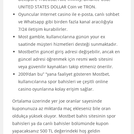
UNITED STATES DOLLAR Coin ve TRON.
Oyuncular Internet casino ile e-posta, canlı sohbet
ve Whatsapp gibi birden fazla kanal aracılığıyla
7/24 iletişim kurabilirler.
Most gamble, kullanıcılarına günün your ex
saatinde müşteri hizmetleri desteği sunmaktadır.
Mostbet’in güncel giriş adresi değişebilir, ancak en
güncel adresi öğrenmek için resmi web sitesini
veya güvenilir kaynakları takip etmeniz önerilir.
2009’dan bu” “yana faaliyet gösteren Mostbet,
kullanıcılarına spor bahisleri ve çeşitli online
casino oyunlarına kolay erişim sağlar.
Ortalama üzerinde yer joe oranlar sayesinde
kuponunuza az miktarda maç ekleseniz bile oran
oldukça yüksek oluyor. Mostbet bahis sitesinin spor
bahisleri ya da canlı bahisler bölümünde kupon
yapacaksanız 500 TL değerindeki hoş geldin