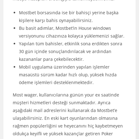
Mostbet borsasında ise bir bahisçi yerine başka
kişilere karşı bahis oynayabilirsiniz.
Bu basit adımlar, Mostbet’in House windows
versiyonunu cihazınıza kolayca yüklemenizi sağlar.
Yapılan tüm bahisler, etkinlik sona erdikten sonra
30 gün içinde sonuçlandırılacak ve ardından
kazananlar para çekebilecektir.
Mobil uygulama üzerinden yapılan işlemler
masaüstü sürüm kadar hızlı olup, yüksek hızda
ödeme işlemleri desteklenmektedir.
Most wager, kullanıcılarına günün your ex saatinde
müşteri hizmetleri desteği sunmaktadır. Ayrıca
aşağıdaki mail adreslerini kullanarak da Mostbet’e
ulaşabilirsiniz. En eski kart oyunlarından olmasına
rağmen popülerliğini ve heyecanını hiç kaybetmeyen
oldukça keyifli ve yüksek kazançlar getiren Poker