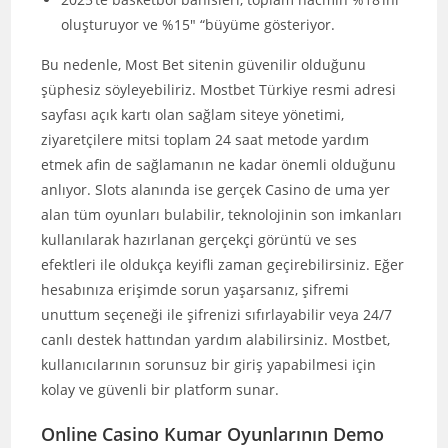
oluşturuyor ve %15″ “büyüme gösteriyor.
Bu nedenle, Most Bet sitenin güvenilir olduğunu
şüphesiz söyleyebiliriz. Mostbet Türkiye resmi adresi
sayfası açık kartı olan sağlam siteye yönetimi,
ziyaretçilere mitsi toplam 24 saat metode yardım
etmek afin de sağlamanın ne kadar önemli olduğunu
anlıyor. Slots alanında ise gerçek Casino de uma yer
alan tüm oyunları bulabilir, teknolojinin son imkanları
kullanılarak hazırlanan gerçekçi görüntü ve ses
efektleri ile oldukça keyifli zaman geçirebilirsiniz. Eğer
hesabınıza erişimde sorun yaşarsanız, şifremi
unuttum seçeneği ile şifrenizi sıfırlayabilir veya 24/7
canlı destek hattından yardım alabilirsiniz. Mostbet,
kullanıcılarının sorunsuz bir giriş yapabilmesi için
kolay ve güvenli bir platform sunar.
Online Casino Kumar Oyunlarının Demo