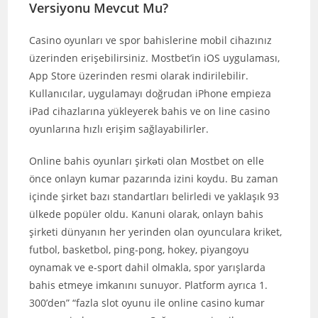
Versiyonu Mevcut Mu?
Casino oyunları ve spor bahislerine mobil cihazınız
üzerinden erişebilirsiniz. Mostbet’in iOS uygulaması,
App Store üzerinden resmi olarak indirilebilir.
Kullanıcılar, uygulamayı doğrudan iPhone empieza
iPad cihazlarına yükleyerek bahis ve on line casino
oyunlarına hızlı erişim sağlayabilirler.
Online bahis oyunları şirkəti olan Mostbet on elle
önce onlayn kumar pazarında izini koydu. Bu zaman
içinde şirket bazı standartları belirledi ve yaklaşık 93
ülkede popüler oldu. Kanuni olarak, onlayn bahis
şirketi dünyanın her yerinden olan oyunculara kriket,
futbol, basketbol, ping-pong, hokey, piyangoyu
oynamak ve e-sport dahil olmakla, spor yarışlarda
bahis etmeye imkanını sunuyor. Platform ayrıca 1.
300’den” “fazla slot oyunu ile online casino kumar