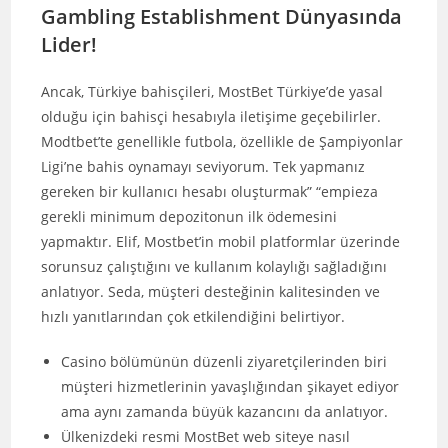
Gambling Establishment Dünyasında
Lider!
Ancak, Türkiye bahisçileri, MostBet Türkiye’de yasal
olduğu için bahisçi hesabıyla iletişime geçebilirler.
Modtbet’te genellikle futbola, özellikle de Şampiyonlar
Ligi’ne bahis oynamayı seviyorum. Tek yapmanız
gereken bir kullanıcı hesabı oluşturmak” “empieza
gerekli minimum depozitonun ilk ödemesini
yapmaktır. Elif, Mostbet’in mobil platformlar üzerinde
sorunsuz çalıştığını ve kullanım kolaylığı sağladığını
anlatıyor. Seda, müşteri desteğinin kalitesinden ve
hızlı yanıtlarından çok etkilendiğini belirtiyor.
Casino bölümünün düzenli ziyaretçilerinden biri
müşteri hizmetlerinin yavaşlığından şikayet ediyor
ama aynı zamanda büyük kazancını da anlatıyor.
Ülkenizdeki resmi MostBet web siteye nasıl