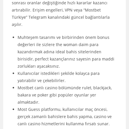
sonrası oranlar değiştiğinde hızlı kararlar kazancı
artırabilir. Erişim engelleri, VPN veya “Mostbet
Türkiye” Telegram kanalındaki güncel bağlantılarla
aşılır.
Muhteşem tasarımı ve birbirinden önem bonus
değerleri ile sizlere the woman daim para
kazandırmak adına ideal bahis sitelerinden
birisidir, perfect kazançlarınız sayesin para maddi
zorlukları aşacaksınız.
Kullanıcılar istedikleri şekilde kolayca para
yatırabilir ve çekebilirler.
Mostbet canlı casino bölümünde rulet, blackjack,
bakara ve poker gibi popüler oyunlar yer
almaktadır.
Most Guess platformu, kullanıcılar maç öncesi,
gerçek zamanlı bahislere bahis yapma, casino ve
canlı casino hizmetlerini kullanma fırsatı sunar.