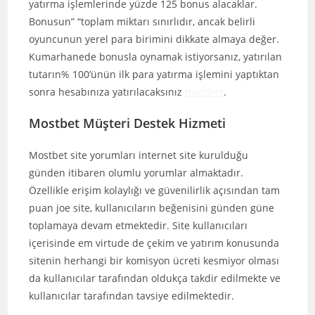
yatırma işlemlerinde yüzde 125 bonus alacaklar.
Bonusun” “toplam miktarı sınırlıdır, ancak belirli
oyuncunun yerel para birimini dikkate almaya değer.
Kumarhanede bonusla oynamak istiyorsanız, yatırılan
tutarın% 100’ünün ilk para yatırma işlemini yaptıktan
sonra hesabınıza yatırılacaksınız
mostbet
.
Mostbet Müşteri Destek Hizmeti
Mostbet site yorumları internet site kurulduğu
günden itibaren olumlu yorumlar almaktadır.
Özellikle erişim kolaylığı ve güvenilirlik açısından tam
puan joe site, kullanıcıların beğenisini günden güne
toplamaya devam etmektedir. Site kullanıcıları
içerisinde em virtude de çekim ve yatırım konusunda
sitenin herhangi bir komisyon ücreti kesmiyor olması
da kullanıcılar tarafından oldukça takdir edilmekte ve
kullanıcılar tarafından tavsiye edilmektedir.