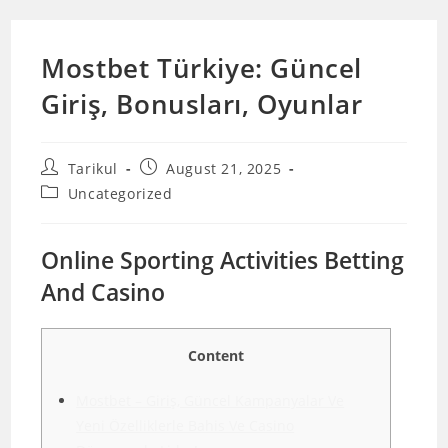
Skip
to
Mostbet Türkiye: Güncel
content
Giriş, Bonusları, Oyunlar
Post
Post
Tarikul
August 21, 2025
author:
published:
Post
Uncategorized
category:
Online Sporting Activities Betting
And Casino
Content
Mostbet – Giriş, Güncel Kampanyalar Ve
Yeni Özelliklerle Bahis Ve Casino