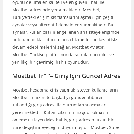
oyunu de uma en kaliteli ve en güvenli hali ile
Mostbet adresinde yer almaktadır. Mostbet,
Türkiye’deki erişim kısıtlamalarını aşmak için çeşitli
aynalar veya alternatif domainler sunmaktadır. Bu
aynalar, kullanıcıların engellenen ana siteye erişimde
bulunamadıkları durumlarda hizmetlerine kesintisiz
devam edebilmelerini sağlar. Mostbet Aviator,
Mostbet Türkiye platformunda sunulan popüler ve
yenilikçi bir çevrimiçi bahis oyunudur.
Mostbet Tr” “– Giriş Için Güncel Adres
Mostbet hesabına giriş yapmak isteyen kullanıcıların
Mostbet’in hizmete başladığı günden itibaren
kullandığı giriş adresi ile oturumlarını açmaları
gerekmektedir. Kullanıcılarının mağdur olmasını
önlemek isteyen Mostbahis, giriş adresini uzun bir
süre değiştirmeyeceğini duyurmuştur. Mostbet, Süper