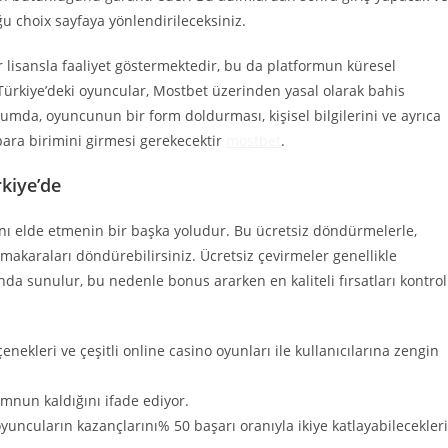
 choix sayfaya yönlendirileceksiniz.
r lisansla faaliyet göstermektedir, bu da platformun küresel
Türkiye’deki oyuncular, Mostbet üzerinden yasal olarak bahis
urumda, oyuncunun bir form doldurması, kişisel bilgilerini ve ayrıca
para birimini girmesi gerekecektir
mostbet
.
kiye’de
nı elde etmenin bir başka yoludur. Bu ücretsiz döndürmelerle,
makaraları döndürebilirsiniz. Ücretsiz çevirmeler genellikle
da sunulur, bu nedenle bonus ararken en kaliteli fırsatları kontrol
enekleri ve çeşitli online casino oyunları ile kullanıcılarına zengin
mnun kaldığını ifade ediyor.
yuncuların kazançlarını% 50 başarı oranıyla ikiye katlayabilecekleri