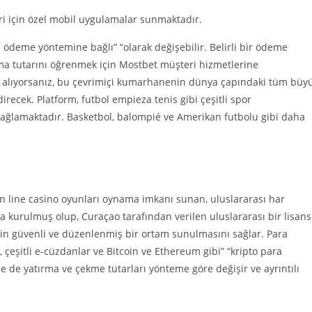
i için özel mobil uygulamalar sunmaktadır.
ödeme yöntemine bağlı” “olarak değişebilir. Belirli bir ödeme
ma tutarını öğrenmek için Mostbet müşteri hizmetlerine
if alıyorsanız, bu çevrimiçi kumarhanenin dünya çapındaki tüm büy
irecek. Platform, futbol empieza tenis gibi çeşitli spor
 sağlamaktadır. Basketbol, balompié ve Amerikan futbolu gibi daha
on line casino oyunları oynama imkanı sunan, uluslararası har
da kurulmuş olup, Curaçao tarafından verilen uluslararası bir lisans
 için güvenli ve düzenlenmiş bir ortam sunulmasını sağlar. Para
, çeşitli e-cüzdanlar ve Bitcoin ve Ethereum gibi” “kripto para
de de yatırma ve çekme tutarları yönteme göre değişir ve ayrıntılı