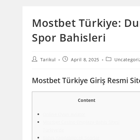
Skip
to
Mostbet Türkiye: Du
content
Spor Bahisleri
Post
Post
Post
Tarikul
April 8, 2025
Uncategori
author:
published:
category:
Mostbet Türkiye Giriş Resmi Site
Content
Online Oyun Aviator
Mostbet Casino Empieza Bahis Sitesi
Türkiye’de
Bahis Yapılabilecek Sporlar