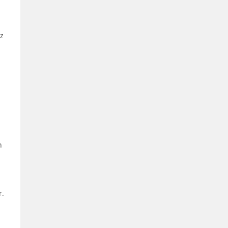
iz
n
r.