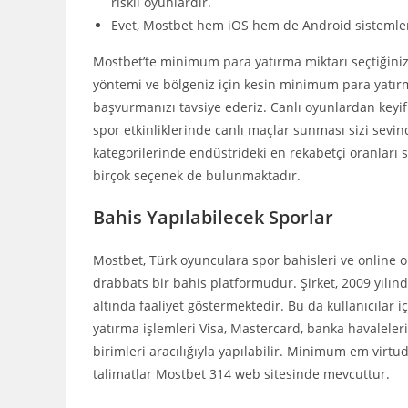
riskli oyunlardır.
Evet, Mostbet hem iOS hem de Android sistemler
Mostbet’te minimum para yatırma miktarı seçtiğiniz 
yöntemi ve bölgeniz için kesin minimum para yatır
başvurmanızı tavsiye ederiz. Canlı oyunlardan key
spor etkinliklerinde canlı maçlar sunması sizi sevind
kategorilerinde endüstrideki en rekabetçi oranları
birçok seçenek de bulunmaktadır.
Bahis Yapılabilecek Sporlar
Mostbet, Türk oyunculara spor bahisleri ve online 
drabbats bir bahis platformudur. Şirket, 2009 yılın
altında faaliyet göstermektedir. Bu da kullanıcılar
yatırma işlemleri Visa, Mastercard, banka havaleleri
birimleri aracılığıyla yapılabilir. Minimum em virtu
talimatlar Mostbet 314 web sitesinde mevcuttur.