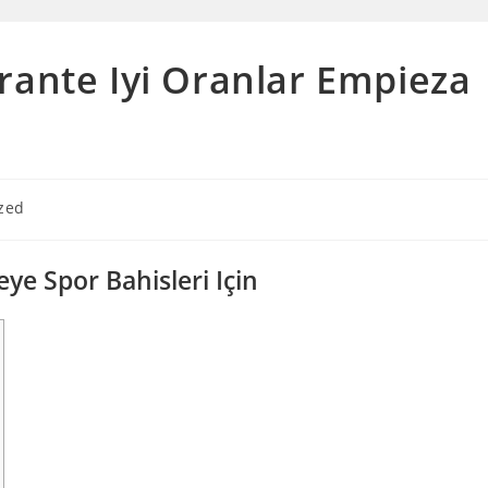
rante Iyi Oranlar Empieza
zed
ye Spor Bahisleri Için