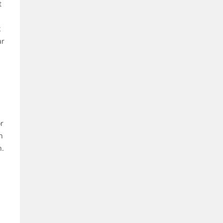
t
k
ar
or
n
n.