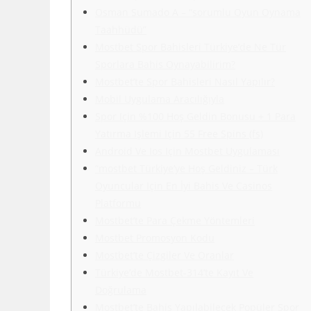
Osman Sumado A – “sorumlu Oyun Oynama
Taahhüdü”
Mostbet Spor Bahisleri Türkiye’de Ne Tür
Sporlara Bahis Oynayabilirim?
Mostbet’te Spor Bahisleri Nasıl Yapılır?
Mobil Uygulama Aracılığıyla
Spor Için %100 Hoş Geldin Bonusu + 1 Para
Yatırma Işlemi Için 55 Free Spins (fs)
Android Ve Ios Için Mostbet Uygulaması
“mostbet Türkiye’ye Hoş Geldiniz – Türk
Oyuncular Için En İyi Bahis Ve Casinos
Platformu
Mostbet’te Para Çekme Yöntemleri
Mostbet Promosyon Kodu
Mostbet’te Çizgiler Ve Oranlar
Türkiye’de Mostbet-314’te Kayıt Ve
Doğrulama
Mostbet’te Bahis Yapılabilecek Popüler Spor