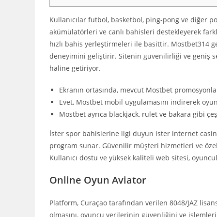
Kullanıcılar futbol, basketbol, ping-pong ve diğer po
akümülatörleri ve canlı bahisleri destekleyerek fark
hızlı bahis yerleştirmeleri ile basittir. Mostbet314 
deneyimini geliştirir. Sitenin güvenilirliği ve geniş 
haline getiriyor.
Ekranın ortasında, mevcut Mostbet promosyonları 
Evet, Mostbet mobil uygulamasını indirerek oyunl
Mostbet ayrıca blackjack, rulet ve bakara gibi çe
İster spor bahislerine ilgi duyun ister internet cas
program sunar. Güvenilir müşteri hizmetleri ve öze
Kullanıcı dostu ve yüksek kaliteli web sitesi, oyuncu
Online Oyun Aviator
Platform, Curaçao tarafından verilen 8048/JAZ lisans
olmasını, oyuncu verilerinin güvenliğini ve işleml