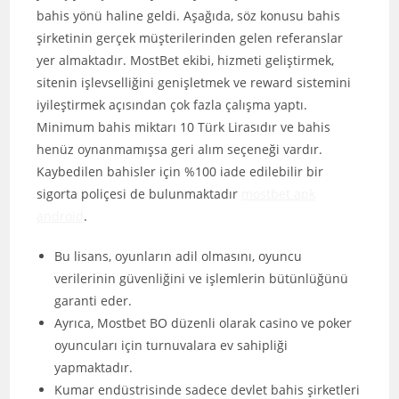
bahis yönü haline geldi. Aşağıda, söz konusu bahis
şirketinin gerçek müşterilerinden gelen referanslar
yer almaktadır. MostBet ekibi, hizmeti geliştirmek,
sitenin işlevselliğini genişletmek ve reward sistemini
iyileştirmek açısından çok fazla çalışma yaptı.
Minimum bahis miktarı 10 Türk Lirasıdır ve bahis
henüz oynanmamışsa geri alım seçeneği vardır.
Kaybedilen bahisler için %100 iade edilebilir bir
sigorta poliçesi de bulunmaktadır
mostbet apk
android
.
Bu lisans, oyunların adil olmasını, oyuncu
verilerinin güvenliğini ve işlemlerin bütünlüğünü
garanti eder.
Ayrıca, Mostbet BO düzenli olarak casino ve poker
oyuncuları için turnuvalara ev sahipliği
yapmaktadır.
Kumar endüstrisinde sadece devlet bahis şirketleri