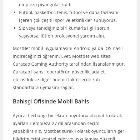
empieza piyangolar kaldı.
Futbol, basketbol, tenis, futbol ve daha fazlasını
içeren çok çeşitli spor ve etkinlikler sunuyoruz.
Siz veya tanıdığınız biri kumarla ilgili sorun
yaşıyorsa, lütfen profesyonel yardım alın.
MostBet mobil uygulamasını Android ya da iOS nasıl
indireceğinizi öğrenin. Evet, Mostbet web sitesi
Curacao Gaming Authority tarafından lisanslanmıştır.
Curaçao lisansı, operatörün güvenlik, adalet,
dürüstlük ve diğer önemli faktörlerde katı
standartlara uymasını sağlar.
Bahisçi Ofisinde Mobil Bahis
Ayrıca, herhangi bir ekran boyutuna otomatik olarak
ayarlanır empieza 27 dil arasından seçim
yapabilirsiniz. Mostbet sürekli olarak oyuncuların geri
bildirimlerini kontrol eder ve uygulamayı düzenli