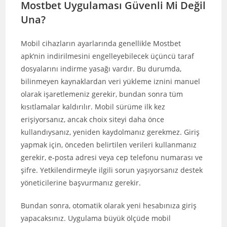
Mostbet Uygulaması Güvenli Mi Değil
Una?
Mobil cihazların ayarlarında genellikle Mostbet
apk’nin indirilmesini engelleyebilecek üçüncü taraf
dosyalarını indirme yasağı vardır. Bu durumda,
bilinmeyen kaynaklardan veri yükleme iznini manuel
olarak işaretlemeniz gerekir, bundan sonra tüm
kısıtlamalar kaldırılır. Mobil sürüme ilk kez
erişiyorsanız, ancak choix siteyi daha önce
kullandıysanız, yeniden kaydolmanız gerekmez. Giriş
yapmak için, önceden belirtilen verileri kullanmanız
gerekir, e-posta adresi veya cep telefonu numarası ve
şifre. Yetkilendirmeyle ilgili sorun yaşıyorsanız destek
yöneticilerine başvurmanız gerekir.
Bundan sonra, otomatik olarak yeni hesabınıza giriş
yapacaksınız. Uygulama büyük ölçüde mobil