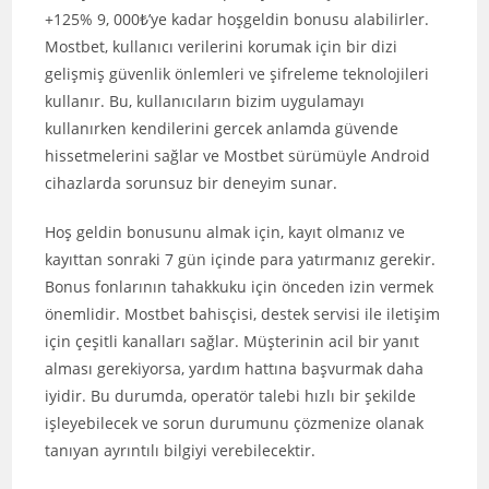
+125% 9, 000₺’ye kadar hoşgeldin bonusu alabilirler.
Mostbet, kullanıcı verilerini korumak için bir dizi
gelişmiş güvenlik önlemleri ve şifreleme teknolojileri
kullanır. Bu, kullanıcıların bizim uygulamayı
kullanırken kendilerini gercek anlamda güvende
hissetmelerini sağlar ve Mostbet sürümüyle Android
cihazlarda sorunsuz bir deneyim sunar.
Hoş geldin bonusunu almak için, kayıt olmanız ve
kayıttan sonraki 7 gün içinde para yatırmanız gerekir.
Bonus fonlarının tahakkuku için önceden izin vermek
önemlidir. Mostbet bahisçisi, destek servisi ile iletişim
için çeşitli kanalları sağlar. Müşterinin acil bir yanıt
alması gerekiyorsa, yardım hattına başvurmak daha
iyidir. Bu durumda, operatör talebi hızlı bir şekilde
işleyebilecek ve sorun durumunu çözmenize olanak
tanıyan ayrıntılı bilgiyi verebilecektir.