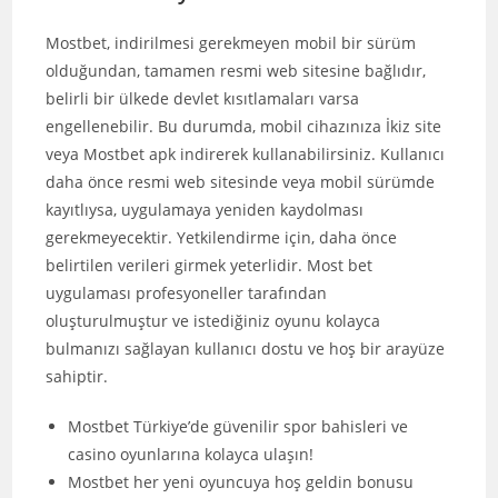
Mostbet, indirilmesi gerekmeyen mobil bir sürüm
olduğundan, tamamen resmi web sitesine bağlıdır,
belirli bir ülkede devlet kısıtlamaları varsa
engellenebilir. Bu durumda, mobil cihazınıza İkiz site
veya Mostbet apk indirerek kullanabilirsiniz. Kullanıcı
daha önce resmi web sitesinde veya mobil sürümde
kayıtlıysa, uygulamaya yeniden kaydolması
gerekmeyecektir. Yetkilendirme için, daha önce
belirtilen verileri girmek yeterlidir. Most bet
uygulaması profesyoneller tarafından
oluşturulmuştur ve istediğiniz oyunu kolayca
bulmanızı sağlayan kullanıcı dostu ve hoş bir arayüze
sahiptir.
Mostbet Türkiye’de güvenilir spor bahisleri ve
casino oyunlarına kolayca ulaşın!
Mostbet her yeni oyuncuya hoş geldin bonusu