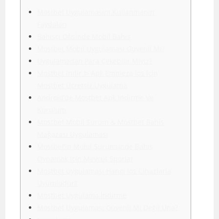
Mostbet Uygulamasını Kullanmanın
Faydaları
Bahisçi Ofisinde Mobil Bahis
Mostbet Mobil Uygulaması Güvenli Mi?
Uygulamadan Para Çekebilir Miyiz?
Mostbet Indir ᐉ Apk Empieza Ios Için
Mostbet Ücretsiz Uygulama
Android’de Mostbet Apk Indirme Ve
Kurulum
Mostbet Mobil Sürüm & Mostbet Bahis
Mağazası Uygulaması
Mostbet’in Mobil Sürümünde Bahis
Oynamak Için Mevcut Sporlar
Mostbet Uygulaması Hangi Ios Cihazlarla
Uyumludur?
Mostbet Uygulama İndirme
Mostbet Uygulaması Güvenli Mi Değil Una?