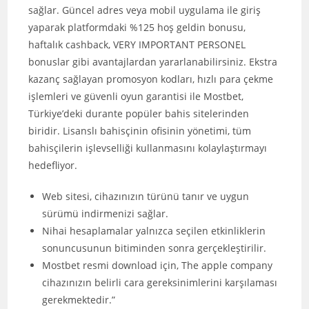
sağlar. Güncel adres veya mobil uygulama ile giriş
yaparak platformdaki %125 hoş geldin bonusu,
haftalık cashback, VERY IMPORTANT PERSONEL
bonuslar gibi avantajlardan yararlanabilirsiniz. Ekstra
kazanç sağlayan promosyon kodları, hızlı para çekme
işlemleri ve güvenli oyun garantisi ile Mostbet,
Türkiye’deki durante popüler bahis sitelerinden
biridir. Lisanslı bahisçinin ofisinin yönetimi, tüm
bahisçilerin işlevselliği kullanmasını kolaylaştırmayı
hedefliyor.
Web sitesi, cihazınızın türünü tanır ve uygun
sürümü indirmenizi sağlar.
Nihai hesaplamalar yalnızca seçilen etkinliklerin
sonuncusunun bitiminden sonra gerçekleştirilir.
Mostbet resmi download için, The apple company
cihazınızın belirli cara gereksinimlerini karşılaması
gerekmektedir.”