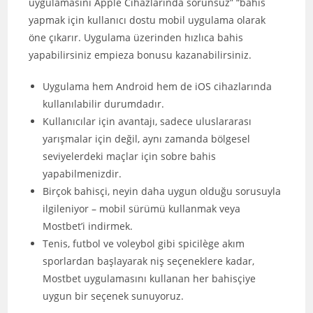
uygulamasını Apple Cihazlarında sorunsuz” “bahis
yapmak için kullanıcı dostu mobil uygulama olarak
öne çıkarır. Uygulama üzerinden hızlıca bahis
yapabilirsiniz empieza bonusu kazanabilirsiniz.
Uygulama hem Android hem de iOS cihazlarında
kullanılabilir durumdadır.
Kullanıcılar için avantajı, sadece uluslararası
yarışmalar için değil, aynı zamanda bölgesel
seviyelerdeki maçlar için sobre bahis
yapabilmenizdir.
Birçok bahisçi, neyin daha uygun olduğu sorusuyla
ilgileniyor – mobil sürümü kullanmak veya
Mostbet’i indirmek.
Tenis, futbol ve voleybol gibi spicilège akım
sporlardan başlayarak niş seçeneklere kadar,
Mostbet uygulamasını kullanan her bahisçiye
uygun bir seçenek sunuyoruz.