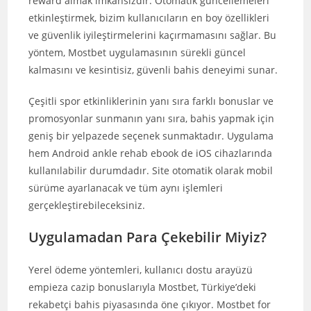
reward almak imkansızdır. Otomatik güncellemeleri
etkinleştirmek, bizim kullanıcıların en boy özellikleri
ve güvenlik iyileştirmelerini kaçırmamasını sağlar. Bu
yöntem, Mostbet uygulamasının sürekli güncel
kalmasını ve kesintisiz, güvenli bahis deneyimi sunar.
Çeşitli spor etkinliklerinin yanı sıra farklı bonuslar ve
promosyonlar sunmanın yanı sıra, bahis yapmak için
geniş bir yelpazede seçenek sunmaktadır. Uygulama
hem Android ankle rehab ebook de iOS cihazlarında
kullanılabilir durumdadır. Site otomatik olarak mobil
sürüme ayarlanacak ve tüm aynı işlemleri
gerçekleştirebileceksiniz.
Uygulamadan Para Çekebilir Miyiz?
Yerel ödeme yöntemleri, kullanıcı dostu arayüzü
empieza cazip bonuslarıyla Mostbet, Türkiye’deki
rekabetçi bahis piyasasında öne çıkıyor. Mostbet for