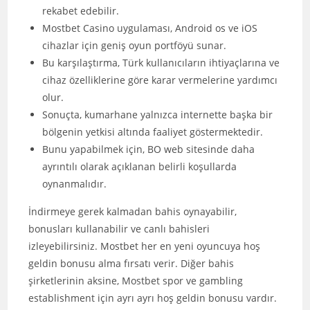
rekabet edebilir.
Mostbet Casino uygulaması, Android os ve iOS
cihazlar için geniş oyun portföyü sunar.
Bu karşılaştırma, Türk kullanıcıların ihtiyaçlarına ve
cihaz özelliklerine göre karar vermelerine yardımcı
olur.
Sonuçta, kumarhane yalnızca internette başka bir
bölgenin yetkisi altında faaliyet göstermektedir.
Bunu yapabilmek için, BO web sitesinde daha
ayrıntılı olarak açıklanan belirli koşullarda
oynanmalıdır.
İndirmeye gerek kalmadan bahis oynayabilir,
bonusları kullanabilir ve canlı bahisleri
izleyebilirsiniz. Mostbet her en yeni oyuncuya hoş
geldin bonusu alma fırsatı verir. Diğer bahis
şirketlerinin aksine, Mostbet spor ve gambling
establishment için ayrı ayrı hoş geldin bonusu vardır.