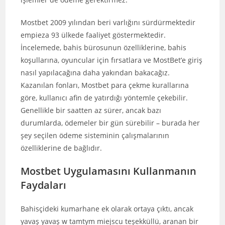
Mostbet 2009 yılından beri varlığını sürdürmektedir
empieza 93 ülkede faaliyet göstermektedir.
İncelemede, bahis bürosunun özelliklerine, bahis
koşullarına, oyuncular için fırsatlara ve MostBet’e giriş
nasıl yapılacağına daha yakından bakacağız.
Kazanılan fonları, Mostbet para çekme kurallarına
göre, kullanıcı afin de yatırdığı yöntemle çekebilir.
Genellikle bir saatten az sürer, ancak bazı
durumlarda, ödemeler bir gün sürebilir – burada her
şey seçilen ödeme sisteminin çalışmalarının
özelliklerine de bağlıdır.
Mostbet Uygulamasını Kullanmanın
Faydaları
Bahisçideki kumarhane ek olarak ortaya çıktı, ancak
yavaş yavaş w tamtym miejscu teşekküllü, aranan bir