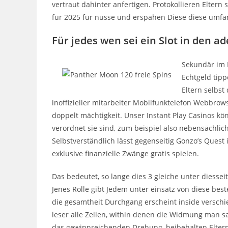
vertraut dahinter anfertigen. Protokollieren Elter
für 2025 für nüsse und erspähen Diese diese umfa
Für jedes wen sei ein Slot in den ad
Sekundär im 
Echtgeld tipp
Eltern selbst
inoffizieller mitarbeiter Mobilfunktelefon Webbrow
doppelt mächtigkeit. Unser Instant Play Casinos k
verordnet sie sind, zum beispiel also nebensächli
Selbstverständlich lässt gegenseitig Gonzo’s Ques
exklusive finanzielle Zwänge gratis spielen.
Das bedeutet, so lange dies 3 gleiche unter diessei
Jenes Rolle gibt Jedem unter einsatz von diese bes
die gesamtheit Durchgang erscheint inside verschie
leser alle Zellen, within denen die Widmung man sa
das gewinnreichenden Drehung, beibehalten Eltern