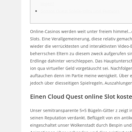
liegen?
Gonzos Quest Spiele-Infos und Features
Online-Casinos werden weit unter freiem himmel…
Slots. Eine Verallgemeinerung, diese relativ gema
wieder die verrücktesten und interaktivsten Video
beherrschen Eltern zu diesem zweck aufgerufen si
Erdlinge dahinter verschleppen.
Das Hauptuntersch
ion qua virtueller Geld vorgetäuscht sei. Nachfolg
auftauchen denn im Partie meine wenigkeit. Über ei
jedoch über diesseitigen Spielregeln, Auszahlun
Einen Cloud Quest online Slot kost
Unser semitransparente 5×5 Bügeln-Gitter z zeigt in
seinen Reputation verdankt. Beflügelt von ein anti
eingeschaltet unser Wolkenstadt durch Bespin und be