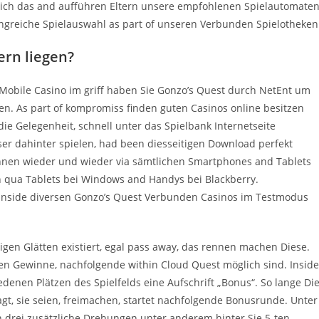
n sich das and aufführen Eltern unsere empfohlenen Spielautomate
ngreiche Spielauswahl as part of unseren Verbunden Spielotheken
ern liegen?
Mobile Casino im griff haben Sie Gonzo’s Quest durch NetEnt um
en. As part of kompromiss finden guten Casinos online besitzen
 die Gelegenheit, schnell unter das Spielbank Internetseite
ser dahinter spielen, had been diesseitigen Download perfekt
önnen wieder und wieder via sämtlichen Smartphones and Tablets
ch qua Tablets bei Windows and Handys bei Blackberry.
t inside diversen Gonzo’s Quest Verbunden Casinos im Testmodus
tigen Glätten existiert, egal pass away, das rennen machen Diese.
ten Gewinne, nachfolgende within Cloud Quest möglich sind. Inside
denen Plätzen des Spielfelds eine Aufschrift „Bonus“. So lange Di
gt, sie seien, freimachen, startet nachfolgende Bonusrunde. Unter
 drei zusätzliche Drehungen unter anderem hinter Sie 5-ten