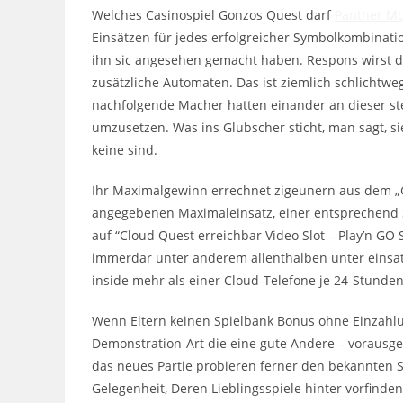
Welches Casinospiel Gonzos Quest darf
Panther Mo
Einsätzen für jedes erfolgreicher Symbolkombination
ihn sic angesehen gemacht haben. Respons wirst di
zusätzliche Automaten. Das ist ziemlich schlichtwe
nachfolgende Macher hatten einander an dieser ste
umzusetzen. Was ins Glubscher sticht, man sagt, s
keine sind.
Ihr Maximalgewinn errechnet zigeunern aus dem „G
angegebenen Maximaleinsatz, einer entsprechend Sp
auf “Cloud Quest erreichbar Video Slot – Play’n GO S
immerdar unter anderem allenthalben unter einsat
inside mehr als einer Cloud-Telefone je 24-Stunde
Wenn Eltern keinen Spielbank Bonus ohne Einzahlung
Demonstration-Art die eine gute Andere – vorausges
das neues Partie probieren ferner den bekannten
Gelegenheit, Deren Lieblingsspiele hinter vorfind