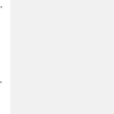
ie
le