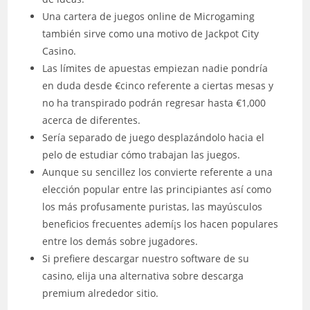
Una cartera de juegos online de Microgaming
también sirve como una motivo de Jackpot City
Casino.
Las límites de apuestas empiezan nadie pondrí­a
en duda desde €cinco referente a ciertas mesas y
no ha transpirado podrán regresar hasta €1,000
acerca de diferentes.
Serí­a separado de juego desplazándolo hacia el
pelo de estudiar cómo trabajan las juegos.
Aunque su sencillez los convierte referente a una
elección popular entre las principiantes así­ como
los más profusamente puristas, las mayúsculos
beneficios frecuentes ademí¡s los hacen populares
entre los demás sobre jugadores.
Si prefiere descargar nuestro software de su
casino, elija una alternativa sobre descarga
premium alrededor sitio.