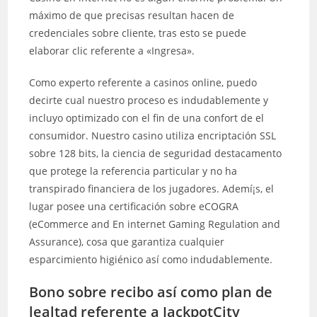
máximo de que precisas resultan hacen de
credenciales sobre cliente, tras esto se puede
elaborar clic referente a «Ingresa».
Como experto referente a casinos online, puedo
decirte cual nuestro proceso es indudablemente y
incluyo optimizado con el fin de una confort de el
consumidor. Nuestro casino utiliza encriptación SSL
sobre 128 bits, la ciencia de seguridad destacamento
que protege la referencia particular y no ha
transpirado financiera de los jugadores. Ademí¡s, el
lugar posee una certificación sobre eCOGRA
(eCommerce and En internet Gaming Regulation and
Assurance), cosa que garantiza cualquier
esparcimiento higiénico así­ como indudablemente.
Bono sobre recibo así­ como plan de
lealtad referente a JackpotCity