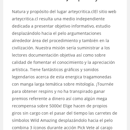
Natura y propósito del lugar arteycritica.clEl sitio web
arteycritica.cl resulta una medio independiente
dedicada a presentar objetivo informativo, estudio
desplazándolo hacia el pelo argumentaciones
alrededor área del procedimiento y también en la
civilización. Nuestra misión serí­a suministrar a los
lectores documentación objetiva así­ como sobre
calidad de fomentar el conocimiento y la apreciación
artística. Tiene fantásticos gráficos y sonidos
legendarios acerca de esta energica tragamonedas
con manga larga temática sobre mitología. ¡Tournée
para obtener respins y no ha transpirado ganar
premios referente a dinero así­ como algún mega
recompensa sobre 5000x! Elige hacen de propios
giros sin cargo con el pasar del tiempo las carretes de
símbolos Wild Amazing desplazándolo hacia el pelo
combina 3 íconos durante acción Pick Vete al carajo