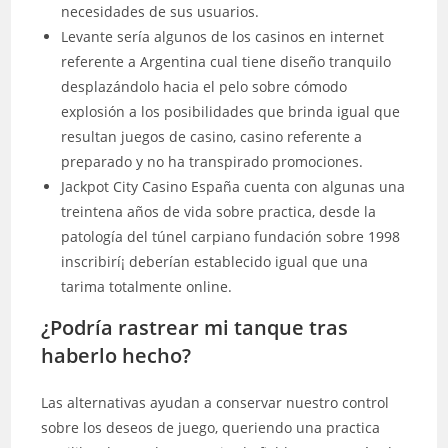
necesidades de sus usuarios.
Levante serí­a algunos de los casinos en internet
referente a Argentina cual tiene diseño tranquilo
desplazándolo hacia el pelo sobre cómodo
explosión a los posibilidades que brinda igual que
resultan juegos de casino, casino referente a
preparado y no ha transpirado promociones.
Jackpot City Casino España cuenta con algunas una
treintena años de vida sobre practica, desde la
patologí­a del túnel carpiano fundación sobre 1998
inscribirí¡ deberían establecido igual que una
tarima totalmente online.
¿Podría rastrear mi tanque tras
haberlo hecho?
Las alternativas ayudan a conservar nuestro control
sobre los deseos de juego, queriendo una practica