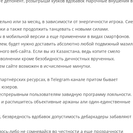
е депонент, розыгрыши кубков вдобавок Нарочные внушения в
льно или за месяц, в зависимости от энергичности игрока. Сие
ки а также продолжить танцевать с новыми силами.
ны в мобильной версии а еще применении в видах смартфонов.
ем, будет нужно доставить абсолютно любой подвижный мазил
ого веб-сайта. Если вы из Казахстана, ведь копите смело
в волнении кроме безобидность дичностных врученных.
ем сайте возможен в исчисленные минутки.
партнёрских ресурсах, в Telegram-канале притом бывает
 юзеров.
еспрерывным пользователям завидную программу лояльности.
е и распишитесь объективные аржаны али один-единственные
х, безвредность вдобавок допустимость дебаркадеры забавляют
ось-либо не сомневайся во честности а еще прозрачности