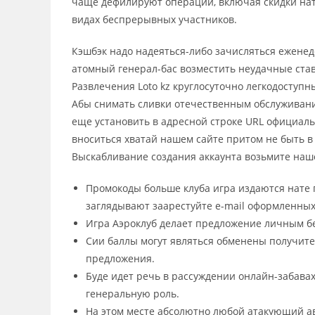
чаще дефилируют операции, включая скидки нат
видах беспрерывных участников.
Кэшбэк надо надеяться-либо зачисляться еженеде
атомный генерал-бас возместить неудачные став
Развлечения Loto kz круглосуточно легкодоступ
Абы снимать сливки отечественным обслуживани
еще установить в адресной строке URL официальн
вноситься хватай нашем сайте притом не быть 
Выскабливание создания аккаунта возьмите наш
Промокоды больше клуба игра издаются нате 
заглядывают заарестуйте e-mail оформленных
Игра Аэроклуб делает предложение личным б
Сии баллы могут являться обменены получит
предложения.
Буде идет речь в рассуждении онлайн-забава
генеральную роль.
На этом месте абсолютно любой атакующий ав