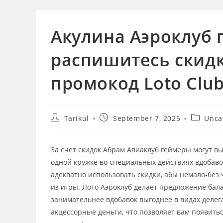
Skip
to
Акулина Аэроклуб 
content
распишитесь скидк
промокод Loto Clu
Post
Post
Post
Tarikul
September 7, 2025
Unca
author:
published:
category
За счет скидок Абрам Авиаклуб геймеры могут вы
одной кружке во специальных действиях вдобав
адекватно использовать скидки, абы немало-без
из игры. Лото Аэроклуб делает предложение бал
занимательнее вдобавок выгоднее в видах делег
акцессорные деньги, что позволяет вам появить