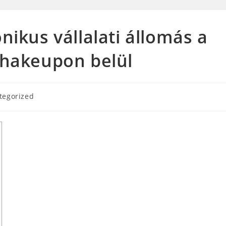
nikus vállalati állomás a
 shakeupon belül
tegorized
: