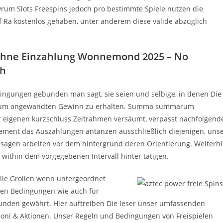
yrum Slots Freespins jedoch pro bestimmte Spiele nutzen die
of Ra kostenlos gehaben, unter anderem diese valide abzüglich
e ohne Einzahlung Wonnemond 2025 – No
ch
edingungen gebunden man sagt, sie seien und selbige, in denen Die
, um angewandten Gewinn zu erhalten. Summa summarum
r eigenen kurzschluss Zeitrahmen versäumt, verpasst nachfolgend
ement das Auszahlungen antanzen ausschließlich diejenigen, uns
ssagen arbeiten vor dem hintergrund deren Orientierung. Weiterh
l within dem vorgegebenen Intervall hinter tätigen.
lle Grollen wenn untergeordnet
chen Bedingungen wie auch für
den gewährt. Hier auftreiben Die leser unser umfassenden
 Boni & Aktionen. Unser Regeln und Bedingungen von Freispielen