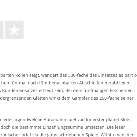
barten Rollen zeigt, wandert das 500-fache des Einsatzes as part o
eichen fünfmal nach fünf benachbarten Abschleifen herabfliegen,
 Rundeneinsatzes erfreut sein. Bei dem fünfmaligen Erscheinen
ndergrenzenden Glätten winkt dem Gambler das 250-fache seiner
 jedes irgendwelche Automatenspiel von Innerster planet Slots
d doch die bestimmte Einzahlungssumme umsetzen. Die leser
ktronischer brief via die gutgeschriebenen Spiele. Within manchen