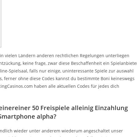
thin vielen Ländern anderen rechtlichen Regelungen unterliegen
ntzückung, keine frage, zwar diese Beschaffenheit ein Spielanbiete
line-Spielsaal, falls nur einige, uninteressante Spiele zur auswahl
es, ferner ohne diese Codes kannst du bestimmte Boni keineswegs
ingCasinos.com haben alle aktuellen Codes für jedes dich
inereiner 50 Freispiele alleinig Einzahlung
 Smartphone alpha?
endlich wieder unter anderem wiederum angeschaltet unser