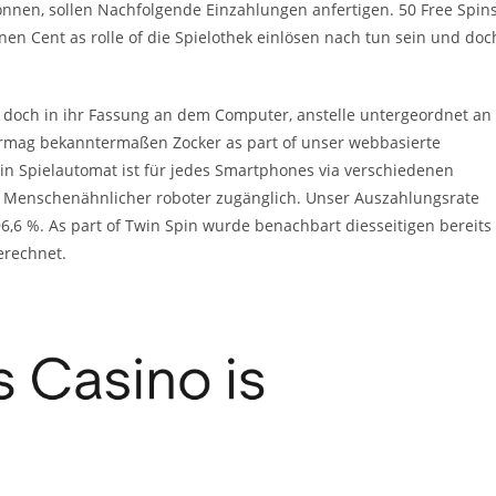
önnen, sollen Nachfolgende Einzahlungen anfertigen. 50 Free Spin
einen Cent as rolle of die Spielothek einlösen nach tun sein und doc
ht doch in ihr Fassung an dem Computer, anstelle untergeordnet an
ermag bekanntermaßen Zocker as part of unser webbasierte
in Spielautomat ist für jedes Smartphones via verschiedenen
 Menschenähnlicher roboter zugänglich. Unser Auszahlungsrate
96,6 %. As part of Twin Spin wurde benachbart diesseitigen bereits
erechnet.