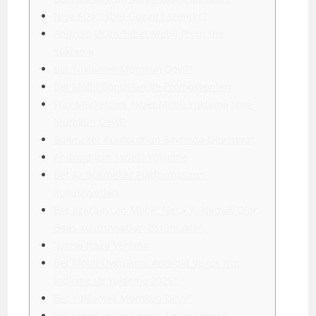
Niyə Sizə 1xbet Güzgü Lazımdır?
Android Üçün 1xbet Mobil Proqramı
Yükləmə
Bet Yükləmək Mümkün Deyil”
Bet Mobil Bonusları Ve Promosyonları
Play Marketdən 1xbet Mobil Yükləmə Niyə
Mümkün Deyil?
Bukmeker Kontorunun Saytında Qeydiyyat
Android Için 1xbet’i Yükleme
Bet Az Bükmeker Platformasının
Xüsusiyyətləri
Bet Azərbaycan Mobil: Necə Yükləmək Olar,
Əsas Xüsusiyyətlər, Üstünlüklər
“girişə Icazə Verilmir
Bet Mobil Uygulama Android Ve Ios Için
İndirme Ve Yükleme 2025″
Bet Yükləmək Mümkün Deyil”
Bet Uygulaması Google Enjoy Store’da