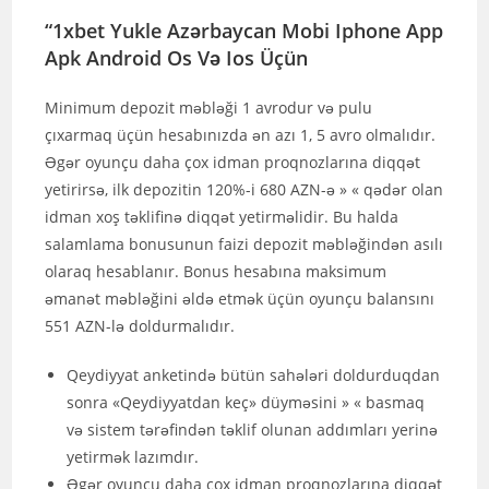
“1xbet Yukle Azərbaycan Mobi Iphone App
Apk Android Os Və Ios Üçün
Minimum depozit məbləği 1 avrodur və pulu
çıxarmaq üçün hesabınızda ən azı 1, 5 avro olmalıdır.
Əgər oyunçu daha çox idman proqnozlarına diqqət
yetirirsə, ilk depozitin 120%-i 680 AZN-ə » « qədər olan
idman xoş təklifinə diqqət yetirməlidir. Bu halda
salamlama bonusunun faizi depozit məbləğindən asılı
olaraq hesablanır. Bonus hesabına maksimum
əmanət məbləğini əldə etmək üçün oyunçu balansını
551 AZN-lə doldurmalıdır.
Qeydiyyat anketində bütün sahələri doldurduqdan
sonra «Qeydiyyatdan keç» düyməsini » « basmaq
və sistem tərəfindən təklif olunan addımları yerinə
yetirmək lazımdır.
Əgər oyunçu daha çox idman proqnozlarına diqqət