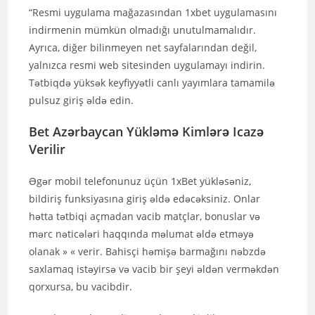
“Resmi uygulama mağazasından 1xbet uygulamasını
indirmenin mümkün olmadığı unutulmamalıdır.
Ayrıca, diğer bilinmeyen net sayfalarından değil,
yalnızca resmi web sitesinden uygulamayı indirin.
Tətbiqdə yüksək keyfiyyətli canlı yayımlara tamamilə
pulsuz giriş əldə edin.
Bet Azərbaycan Yükləmə Kimlərə Icazə
Verilir
Əgər mobil telefonunuz üçün 1xBet yükləsəniz,
bildiriş funksiyasına giriş əldə edəcəksiniz. Onlar
hətta tətbiqi açmadan vacib matçlar, bonuslar və
mərc nəticələri haqqında məlumat əldə etməyə
olanak » « verir. Bahisçi həmişə barmağını nəbzdə
saxlamaq istəyirsə və vacib bir şeyi əldən verməkdən
qorxursa, bu vacibdir.