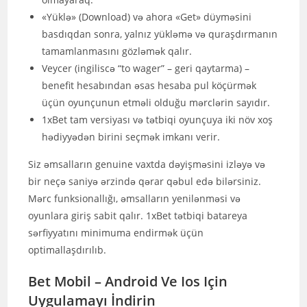
«Yüklə» (Download) və ahora «Get» düyməsini
basdıqdan sonra, yalnız yükləmə və quraşdırmanın
tamamlanmasını gözləmək qalır.
Veycer (ingiliscə “to wager” – geri qaytarma) –
benefit hesabından əsas hesaba pul köçürmək
üçün oyunçunun etməli olduğu mərclərin sayıdır.
1xBet tam versiyası və tətbiqi oyunçuya iki növ xoş
hədiyyədən birini seçmək imkanı verir.
Siz əmsalların genuine vaxtda dəyişməsini izləyə və
bir neçə saniyə ərzində qərar qəbul edə bilərsiniz.
Mərc funksionallığı, əmsalların yenilənməsi və
oyunlara giriş sabit qalır. 1xBet tətbiqi batareya
sərfiyyatını minimuma endirmək üçün
optimallaşdırılıb.
Bet Mobil – Android Ve Ios Için
Uygulamayı İndirin