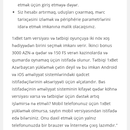
etmək üçün giriş etməyə dəyər.
Siz hesabı artırmaq, uduşları çıxarmaq, mərc
tarixçəsini izləmək və périphérie parametrlərini
idarə etmək imkanına malik olacaqsınız.
1xBet tam versiyası və tətbiqi oyunçuya iki növ xoş
hədiyyədən birini seçmək imkanı verir. İkinci bonus
3000 AZN-ə qədər və 150 ​​FS verən kazinolarda və
qumarda oynamaq üçün istifadə olunur. Tətbiqi 1xBet
Azərbaycan yükləmək çətin deyil və bu imkan Android
və iOS əməliyyat sistemlərindəki qadcet
istifadəçilərinin əksəriyyəti üçün əlçatandır. Bəs
istifadəçinin əməliyyat sisteminin kifayət qədər köhnə
versiyası varsa və tətbiqlər üçün dəstək artıq
işləmirsə nə etməli? Mobil telefonunuz üçün 1xBet
yükləmək olmursa, saytın mobil versiyasından istifadə
edə bilərsiniz. Onu daxil etmək üçün yalnız
telefonunuzda bir brauzer və İnternetə çıxış lazımdır.”