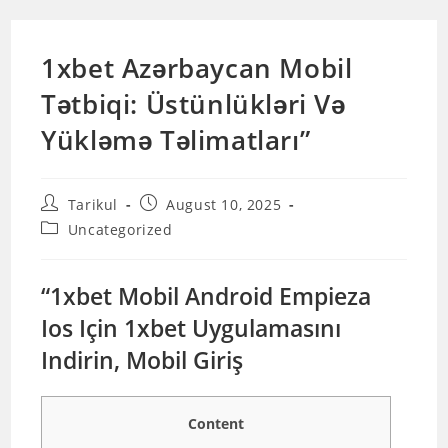
Skip
to
1xbet Azərbaycan Mobil
content
Tətbiqi: Üstünlükləri Və
Yükləmə Təlimatları”
Post
Post
Tarikul
August 10, 2025
author:
published:
Post
Uncategorized
category:
“1xbet Mobil Android Empieza
Ios Için 1xbet Uygulamasını
Indirin, Mobil Giriş
Content