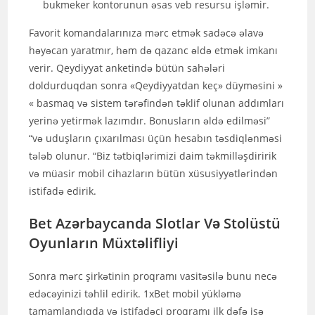
bukmeker kontorunun əsas veb resursu işləmir.
Favorit komandalarınıza mərc etmək sadəcə əlavə
həyəcan yaratmır, həm də qazanc əldə etmək imkanı
verir. Qeydiyyat anketində bütün sahələri
doldurduqdan sonra «Qeydiyyatdan keç» düyməsini »
« basmaq və sistem tərəfindən təklif olunan addımları
yerinə yetirmək lazımdır. Bonusların əldə edilməsi”
“və uduşların çıxarılması üçün hesabın təsdiqlənməsi
tələb olunur. “Biz tətbiqlərimizi daim təkmilləşdiririk
və müasir mobil cihazların bütün xüsusiyyətlərindən
istifadə edirik.
Bet Azərbaycanda Slotlar Və Stolüstü
Oyunların Müxtəlifliyi
Sonra mərc şirkətinin proqramı vasitəsilə bunu necə
edəcəyinizi təhlil edirik. 1xBet mobil yükləmə
tamamlandıqda və istifadəçi proqramı ilk dəfə işə