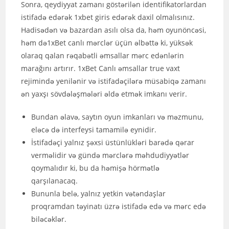
Sonra, qeydiyyat zamanı göstərilən identifikatorlardan
istifadə edərək 1xbet giris edərək daxil olmalısınız.
Hadisədən və bazardan asılı olsa da, həm oyunöncəsi,
həm də1xBet canlı mərclər üçün əlbəttə ki, yüksək
olaraq qalan rəqabətli əmsallar mərc edənlərin
marağını artırır. 1xBet Canlı əmsallar true vaxt
rejimində yenilənir və istifadəçilərə müsabiqə zamanı
ən yaxşı sövdələşmələri əldə etmək imkanı verir.
Bundan əlavə, saytın oyun imkanları və məzmunu,
eləcə də interfeysi tamamilə eynidir.
İstifadəçi yalnız şəxsi üstünlükləri barədə qərar
verməlidir və gündə mərclərə məhdudiyyətlər
qoymalıdır ki, bu da həmişə hörmətlə
qarşılanacaq.
Bununla belə, yalnız yetkin vətəndaşlar
proqramdan təyinatı üzrə istifadə edə və mərc edə
biləcəklər.