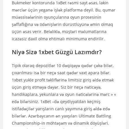
Bukmeker kontorunda 1xBet rəsmi sayt əsas, lakin
mərclər üçün yeganə işlək platforma deyil. Bu, qumar
müəssisələrinin oyunçularına oyun prosesinin
şəffaflığına və ödənişlərin dürüstlüyünə əmin olmaq
üçün əsas verir. Beləliklə, müştəri məlumatlarına
icazəsiz daxil olma ehtimalı minimuma endirilir.
Niyə Sizə 1xbet Güzgü Lazımdır?
Tipik olaraq depozitlər 10 dəqiqəyə qədər çəkə bilər,
çıxarılması isə bir neçə saat qədər vaxt apara bilər.
1xbet yukle profit təkliflərinə limitsiz giriş əldə etmək
üçün giriş etməyə dəyər. Siz bir neçə nəticəyə,
handikaplara, yekunlara və oyun nəticələrinə mərc » «
edə bilərsiniz. 1xBet –də qeydiyyatdan keçmiş
istifadəçilər yarışların canlı yayımına giriş əldə edə
bilərlər. Azərbaycanın ən yaxşıları Ultimate Battling
Championship-in möhtəşəm və dinamik döyüşləri.