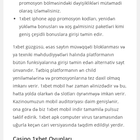
promosyon bölməsindəki dəyişiklikləri mütəmadi
olaraq izləməlisiniz.
1xbet iphone app promosyon kodları, yenidən
yükləmə bonusları və xoş gəlmisiniz paketləri kimi
geniş çeşidli bonuslara girişi təmin edir.
1xbet güzgüsü, əsas saytın müvəqqəti bloklanması və
ya texniki məhdudiyyətləri halında platformanın
bütün funksiyalarına girişi təmin edən alternativ sayt
ünvanıdır. Tətbiq platformanın ən child
yeniləmələrinə və promosyonlarına tez daxil olmaq
imkanı verir. 1xbet mobil hər zaman əlinizdədir və bu,
hətta yolda olarkən də slotları öyrənməyə imkan verir.
Kazinoumuzun mobil auditoriyası daim genişlənir,
ona görə də biz 1xbet mobil indir tamamilə pulsuz
təklif edirik. 1xbet apk computer virus taramasından
uğurla keçən cari versiyasında təqdim edildiyi yerdir.
Casino 1xbet Oyunları