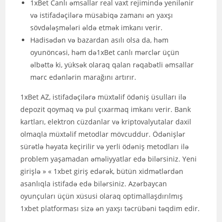
1xBet Canlı əmsallar real vaxt rejimində yenilənir
və istifadəçilərə müsabiqə zamanı ən yaxşı
sövdələşmələri əldə etmək imkanı verir.
Hadisədən və bazardan asılı olsa da, həm
oyunöncəsi, həm də1xBet canlı mərclər üçün
əlbəttə ki, yüksək olaraq qalan rəqabətli əmsallar
mərc edənlərin marağını artırır.
1xBet AZ, istifadəçilərə müxtəlif ödəniş üsulları ilə
depozit qoymaq və pul çıxarmaq imkanı verir. Bank
kartları, elektron cüzdanlar və kriptovalyutalar daxil
olmaqla müxtəlif metodlar mövcuddur. Ödənişlər
sürətlə həyata keçirilir və yerli ödəniş metodları ilə
problem yaşamadan əməliyyatlar edə bilərsiniz. Yeni
girişlə » « 1xbet giriş edərək, bütün xidmətlərdən
asanlıqla istifadə edə bilərsiniz. Azərbaycan
oyunçuları üçün xüsusi olaraq optimallaşdırılmış
1xbet platforması sizə ən yaxşı təcrübəni təqdim edir.