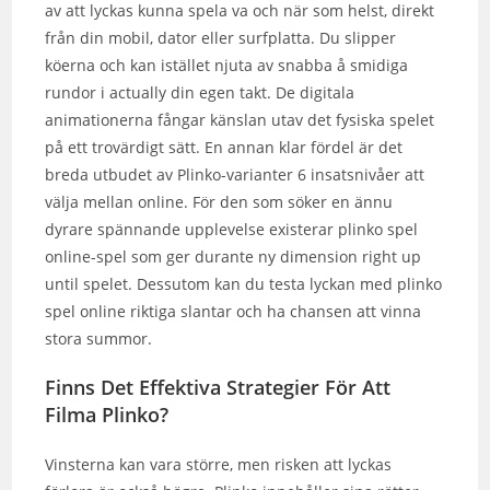
av att lyckas kunna spela va och när som helst, direkt
från din mobil, dator eller surfplatta. Du slipper
köerna och kan istället njuta av snabba å smidiga
rundor i actually din egen takt. De digitala
animationerna fångar känslan utav det fysiska spelet
på ett trovärdigt sätt. En annan klar fördel är det
breda utbudet av Plinko-varianter 6 insatsnivåer att
välja mellan online. För den som söker en ännu
dyrare spännande upplevelse existerar plinko spel
online-spel som ger durante ny dimension right up
until spelet. Dessutom kan du testa lyckan med plinko
spel online riktiga slantar och ha chansen att vinna
stora summor.
Finns Det Effektiva Strategier För Att
Filma Plinko?
Vinsterna kan vara större, men risken att lyckas