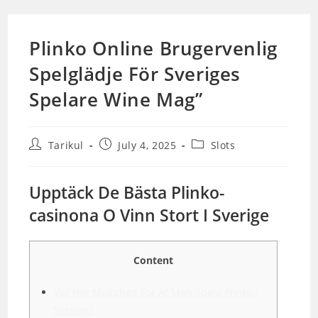
Skip
to
Plinko Online Brugervenlig
content
Spelglädje För Sveriges
Spelare Wine Mag”
Post
Post
Post
Tarikul
July 4, 2025
Slots
author:
published:
category:
Upptäck De Bästa Plinko-
casinona O Vinn Stort I Sverige
Content
Var Har Mulighed For At Man Spela Plinko I
Sverige?