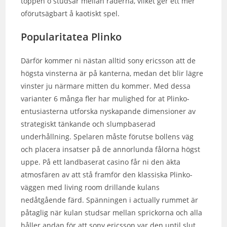
toppen o studsar mellan raderna, vilket ger ett mer
oförutsägbart å kaotiskt spel.
Popularitatea Plinko
Därför kommer ni nästan alltid sony ericsson att de
högsta vinsterna är på kanterna, medan det blir lägre
vinster ju närmare mitten du kommer. Med dessa
varianter 6 många fler har mulighed for at Plinko-
entusiasterna utforska nyskapande dimensioner av
strategiskt tänkande och slumpbaserad
underhållning. Spelaren måste förutse bollens väg
och placera insatser på de annorlunda fålorna högst
uppe. På ett landbaserat casino får ni den äkta
atmosfären av att stå framför den klassiska Plinko-
väggen med living room drillande kulans
nedåtgående färd. Spänningen i actually rummet är
påtaglig när kulan studsar mellan sprickorna och alla
håller andan för att sony ericsson var den until slut