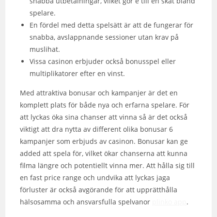
snabba utbetalningar, vilket gör e till en skat bland
spelare.
En fördel med detta spelsätt är att de fungerar för
snabba, avslappnande sessioner utan krav på
muslihat.
Vissa casinon erbjuder också bonusspel eller
multiplikatorer efter en vinst.
Med attraktiva bonusar och kampanjer är det en
komplett plats för både nya och erfarna spelare. För
att lyckas öka sina chanser att vinna så är det också
viktigt att dra nytta av different olika bonusar 6
kampanjer som erbjuds av casinon. Bonusar kan ge
added att spela för, vilket ökar chanserna att kunna
filma längre och potentiellt vinna mer. Att hålla sig till
en fast price range och undvika att lyckas jaga
förluster är också avgörande för att upprätthålla
hälsosamma och ansvarsfulla spelvanor
plinko app
.