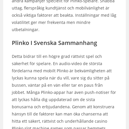
andra kampanjer speciellt för Plinko-spelare. Snabba
uttag, flerspråkig kundtjänst och mobilvänlighet är
också viktiga faktorer att beakta. Inställningar med låg
volatilitet ger mer frekventa men mindre
utbetalningar.
Plinko I Svenska Sammanhang
Detta bidrar till en högre grad rättvist spel och
säkerhet för spelare. En audio-video de största
fördelarna med mobilt Plinko är bekvämligheten att
lyckas kunna spela när du vill, vare sig du sitter på
bussen, väntar på en vän eller tar en paus från
jobbet. Många Plinko-appar har även push-notiser för
att lyckas hålla dig uppdaterad om de sista
bonusarna och erbjudandena. Genom att konstruera
hänsyn till de faktorer kan man öka chanserna att
hitta ett säkert, rättvist och underhållande casino
Plinko slot machine games som passar hemmets