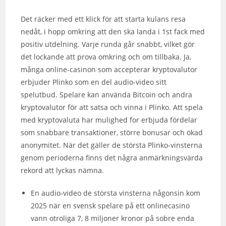
Det räcker med ett klick för att starta kulans resa
nedåt, i hopp omkring att den ska landa i 1st fack med
positiv utdelning. Varje runda går snabbt, vilket gör
det lockande att prova omkring och om tillbaka. Ja,
många online-casinon som accepterar kryptovalutor
erbjuder Plinko som en del audio-video sitt
spelutbud. Spelare kan använda Bitcoin och andra
kryptovalutor för att satsa och vinna i Plinko. Att spela
med kryptovaluta har mulighed for erbjuda fördelar
som snabbare transaktioner, större bonusar och ökad
anonymitet. När det gäller de största Plinko-vinsterna
genom perioderna finns det några anmärkningsvärda
rekord att lyckas nämna.
En audio-video de största vinsterna någonsin kom
2025 när en svensk spelare på ett onlinecasino
vann otroliga 7, 8 miljoner kronor på sobre enda