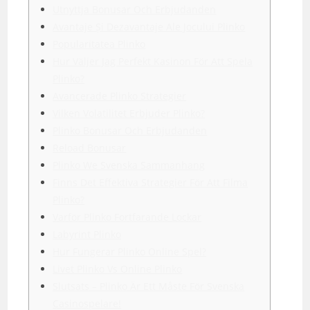
Utnyttja Bonusar Och Erbjudanden
Avantaje Și Dezavantaje Ale Jocului Plinko
Popularitatea Plinko
Hur Väljer Jag Perfekt Kasinon För Att Spela
Plinko?
Avancerade Plinko Strategier
Vilken Volatilitet Erbjuder Plinko?
Plinko Bonusar Och Erbjudanden
Reload Bonusar
Plinko We Svenska Sammanhang
Finns Det Effektiva Strategier För Att Filma
Plinko?
Varför Plinko Fortfarande Lockar
Labyrint Plinko
Hur Fungerar Plinko Online Spel?
Livet Plinko Vs Online Plinko
Slutsats – Plinko Är Ett Måste För Svenska
Casinospelare!