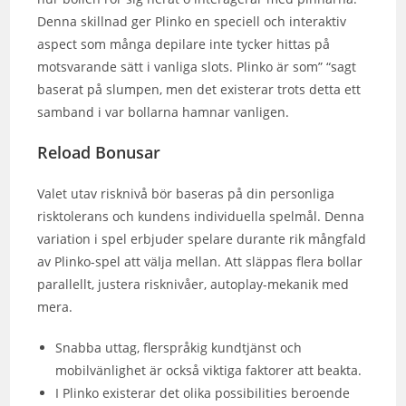
Denna skillnad ger Plinko en speciell och interaktiv
aspect som många depilare inte tycker hittas på
motsvarande sätt i vanliga slots. Plinko är som” “sagt
baserat på slumpen, men det existerar trots detta ett
samband i var bollarna hamnar vanligen.
Reload Bonusar
Valet utav risknivå bör baseras på din personliga
risktolerans och kundens individuella spelmål. Denna
variation i spel erbjuder spelare durante rik mångfald
av Plinko-spel att välja mellan. Att släppas flera bollar
parallellt, justera risknivåer, autoplay-mekanik med
mera.
Snabba uttag, flerspråkig kundtjänst och
mobilvänlighet är också viktiga faktorer att beakta.
I Plinko existerar det olika possibilities beroende