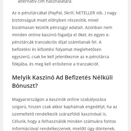
alternatív cím használatára.
Az e-pénztárcákat (PayPal, Skrill, NETELLER stb. ) nagy
biztonságuk miatt előnyben részesítik, mivel
bizalmasan kezelik pénzügyi adatait. Azonban nem
minden online kaszinó fogadja el őket, és egyes e-
pénztárcák tranzakciós díjat számítanak fel. A
befizetési és kifizetési folyamat meglehetősen
egyszerű, csak be kell jelentkeznie az e-pénztárca
fiókjába, és meg kell erősítenie a tranzakciót.
Melyik Kaszinó Ad Befizetés Nélküli
Bónuszt?
Magyarországon a kaszinók online szabályozása
szigorú, hiszen csak akkor kaphatnak engedélyt, ha az
üzemeltető rendelkezik szárazföldi kaszinóval is.
Célunk, hogy a felhasználók minden számukra fontos
információval rendelkezzenek, mielőtt úgy döntenek,