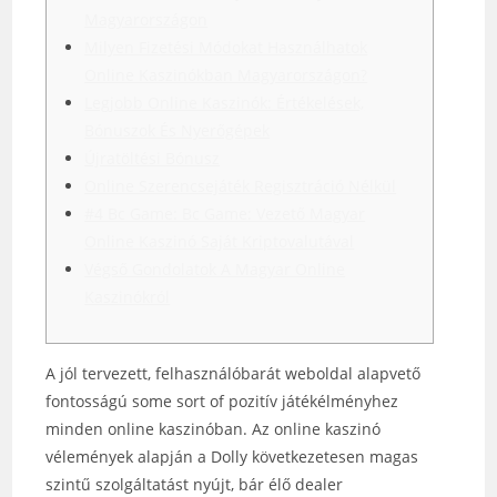
Magyarországon
Milyen Fizetési Módokat Használhatok
Online Kaszinókban Magyarországon?
Legjobb Online Kaszinók: Értékelések,
Bónuszok És Nyerőgépek
Újratöltési Bónusz
Online Szerencsejáték Regisztráció Nélkül
#4 Bc Game: Bc Game: Vezető Magyar
Online Kaszinó Saját Kriptovalutával
Végső Gondolatok A Magyar Online
Kaszinókról
A jól tervezett, felhasználóbarát weboldal alapvető
fontosságú some sort of pozitív játékélményhez
minden online kaszinóban. Az online kaszinó
vélemények alapján a Dolly következetesen magas
szintű szolgáltatást nyújt, bár élő dealer