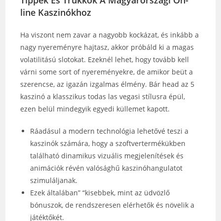
Tippek És Trükkök A Magyarországi On-
line Kaszinókhoz
Ha viszont nem zavar a nagyobb kockázat, és inkább a
nagy nyereményre hajtasz, akkor próbáld ki a magas
volatilitású slotokat. Ezeknél lehet, hogy tovább kell
várni some sort of nyereményekre, de amikor beüt a
szerencse, az igazán izgalmas élmény. Bár head az 5
kaszinó a klasszikus todas las vegasi stílusra épül,
ezen belül mindegyik egyedi küllemet kapott.
Ráadásul a modern technológia lehetővé teszi a
kaszinók számára, hogy a szoftvertermékükben
található dinamikus vizuális megjelenítések és
animációk révén valósághű kaszinóhangulatot
szimuláljanak.
Ezek általában” “kisebbek, mint az üdvözlő
bónuszok, de rendszeresen elérhetők és növelik a
játéktőkét.