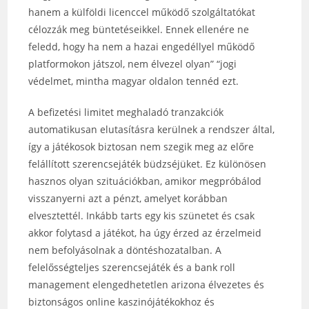
hanem a külföldi licenccel működő szolgáltatókat
célozzák meg büntetéseikkel. Ennek ellenére ne
feledd, hogy ha nem a hazai engedéllyel működő
platformokon játszol, nem élvezel olyan” “jogi
védelmet, mintha magyar oldalon tennéd ezt.
A befizetési limitet meghaladó tranzakciók
automatikusan elutasításra kerülnek a rendszer által,
így a játékosok biztosan nem szegik meg az előre
felállított szerencsejáték büdzséjüket. Ez különösen
hasznos olyan szituációkban, amikor megpróbálod
visszanyerni azt a pénzt, amelyet korábban
elvesztettél. Inkább tarts egy kis szünetet és csak
akkor folytasd a játékot, ha úgy érzed az érzelmeid
nem befolyásolnak a döntéshozatalban. A
felelősségteljes szerencsejáték és a bank roll
management elengedhetetlen arizona élvezetes és
biztonságos online kaszinójátékokhoz és