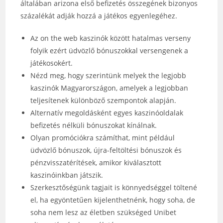
általában arizona első befizetés összegének bizonyos
százalékát adják hozzá a játékos egyenlegéhez.
Az on the web kaszinók között hatalmas verseny
folyik ezért üdvözlő bónuszokkal versengenek a
játékosokért.
Nézd meg, hogy szerintünk melyek the legjobb
kaszinók Magyarországon, amelyek a legjobban
teljesítenek különböző szempontok alapján.
Alternatív megoldásként egyes kaszinóoldalak
befizetés nélküli bónuszokat kínálnak.
Olyan promóciókra számíthat, mint például
üdvözlő bónuszok, újra-feltöltési bónuszok és
pénzvisszatérítések, amikor kiválasztott
kaszinóinkban játszik.
Szerkesztőségünk tagjait is könnyedséggel töltené
el, ha egyöntetűen kijelenthetnénk, hogy soha, de
soha nem lesz az életben szükséged Unibet