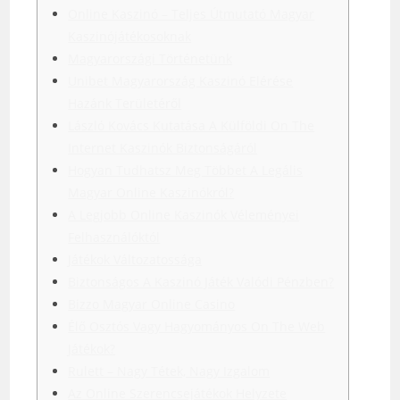
Online Kaszinó – Teljes Útmutató Magyar
Kaszinójátékosoknak
Magyarországi Történetünk
Unibet Magyarország Kaszinó Elérése
Hazánk Területéről
László Kovács Kutatása A Külföldi On The
Internet Kaszinók Biztonságáról
Hogyan Tudhatsz Meg Többet A Legális
Magyar Online Kaszinókról?
A Legjobb Online Kaszinók Véleményei
Felhasználóktól
Játékok Változatossága
Biztonságos A Kaszinó Játék Valódi Pénzben?
Bizzo Magyar Online Casino
Élő Osztós Vagy Hagyományos On The Web
Játékok?
Rulett – Nagy Tétek, Nagy Izgalom
Az Online Szerencsejátékok Helyzete