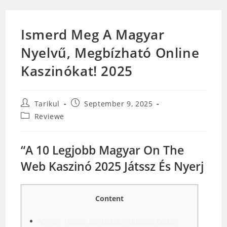
Skip
to
Ismerd Meg A Magyar
content
Nyelvű, Megbízható Online
Kaszinókat! 2025
Post
Post
Tarikul
September 9, 2025
author:
published:
Post
Reviewe
category:
“A 10 Legjobb Magyar On The
Web Kaszinó 2025 Játssz És Nyerj
Content
Milyen Típusú Bónuszok Válthatók Be Egy