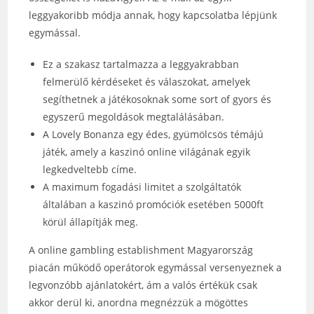
leggyakoribb módja annak, hogy kapcsolatba lépjünk
egymással.
Ez a szakasz tartalmazza a leggyakrabban
felmerülő kérdéseket és válaszokat, amelyek
segíthetnek a játékosoknak some sort of gyors és
egyszerű megoldások megtalálásában.
A Lovely Bonanza egy édes, gyümölcsös témájú
játék, amely a kaszinó online világának egyik
legkedveltebb címe.
A maximum fogadási limitet a szolgáltatók
általában a kaszinó promóciók esetében 5000ft
körül állapítják meg.
A online gambling establishment Magyarország
piacán működő operátorok egymással versenyeznek a
legvonzóbb ajánlatokért, ám a valós értékük csak
akkor derül ki, anordna megnézzük a mögöttes