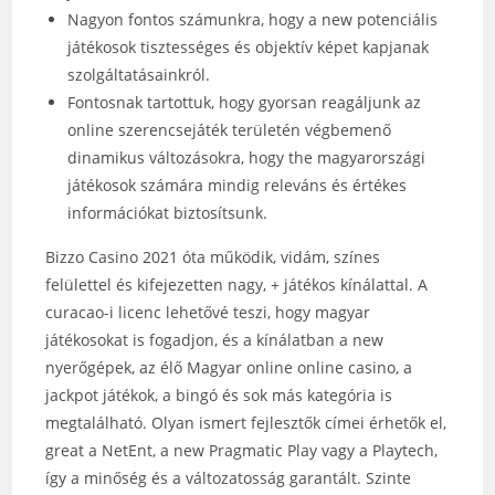
Nagyon fontos számunkra, hogy a new potenciális
játékosok tisztességes és objektív képet kapjanak
szolgáltatásainkról.
Fontosnak tartottuk, hogy gyorsan reagáljunk az
online szerencsejáték területén végbemenő
dinamikus változásokra, hogy the magyarországi
játékosok számára mindig releváns és értékes
információkat biztosítsunk.
Bizzo Casino 2021 óta működik, vidám, színes
felülettel és kifejezetten nagy, + játékos kínálattal. A
curacao-i licenc lehetővé teszi, hogy magyar
játékosokat is fogadjon, és a kínálatban a new
nyerőgépek, az élő Magyar online online casino, a
jackpot játékok, a bingó és sok más kategória is
megtalálható. Olyan ismert fejlesztők címei érhetők el,
great a NetEnt, a new Pragmatic Play vagy a Playtech,
így a minőség és a változatosság garantált. Szinte