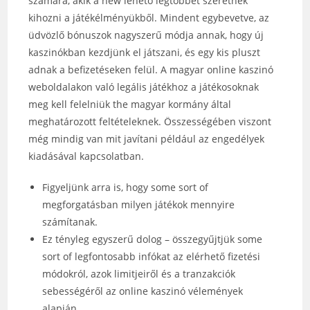
számára, akik a new lehető legtöbbet szeretnék
kihozni a játékélményükből. Mindent egybevetve, az
üdvözlő bónuszok nagyszerű módja annak, hogy új
kaszinókban kezdjünk el játszani, és egy kis pluszt
adnak a befizetéseken felül. A magyar online kaszinó
weboldalakon való legális játékhoz a játékosoknak
meg kell felelniük the magyar kormány által
meghatározott feltételeknek. Összességében viszont
még mindig van mit javítani például az engedélyek
kiadásával kapcsolatban.
Figyeljünk arra is, hogy some sort of
megforgatásban milyen játékok mennyire
számítanak.
Ez tényleg egyszerű dolog – összegyűjtjük some
sort of legfontosabb infókat az elérhető fizetési
módokról, azok limitjeiről és a tranzakciók
sebességéről az online kaszinó vélemények
alapján.