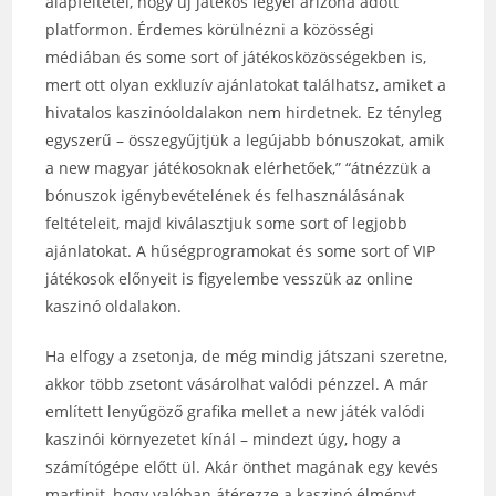
alapfeltétel, hogy új játékos legyél arizona adott
platformon. Érdemes körülnézni a közösségi
médiában és some sort of játékosközösségekben is,
mert ott olyan exkluzív ajánlatokat találhatsz, amiket a
hivatalos kaszinóoldalakon nem hirdetnek. Ez tényleg
egyszerű – összegyűjtjük a legújabb bónuszokat, amik
a new magyar játékosoknak elérhetőek,” “átnézzük a
bónuszok igénybevételének és felhasználásának
feltételeit, majd kiválasztjuk some sort of legjobb
ajánlatokat. A hűségprogramokat és some sort of VIP
játékosok előnyeit is figyelembe vesszük az online
kaszinó oldalakon.
Ha elfogy a zsetonja, de még mindig játszani szeretne,
akkor több zsetont vásárolhat valódi pénzzel. A már
említett lenyűgöző grafika mellet a new játék valódi
kaszinói környezetet kínál – mindezt úgy, hogy a
számítógépe előtt ül. Akár önthet magának egy kevés
martinit, hogy valóban átérezze a kaszinó élményt.