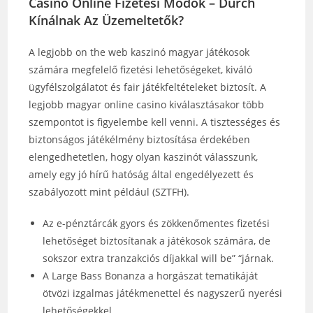
Casino Online Fizetési Módok – Durch
Kínálnak Az Üzemeltetők?
A legjobb on the web kaszinó magyar játékosok
számára megfelelő fizetési lehetőségeket, kiváló
ügyfélszolgálatot és fair játékfeltételeket biztosít. A
legjobb magyar online casino kiválasztásakor több
szempontot is figyelembe kell venni. A tisztességes és
biztonságos játékélmény biztosítása érdekében
elengedhetetlen, hogy olyan kaszinót válasszunk,
amely egy jó hírű hatóság által engedélyezett és
szabályozott mint például (SZTFH).
Az e-pénztárcák gyors és zökkenőmentes fizetési
lehetőséget biztosítanak a játékosok számára, de
sokszor extra tranzakciós díjakkal will be” “járnak.
A Large Bass Bonanza a horgászat tematikáját
ötvözi izgalmas játékmenettel és nagyszerű nyerési
lehetőségekkel.