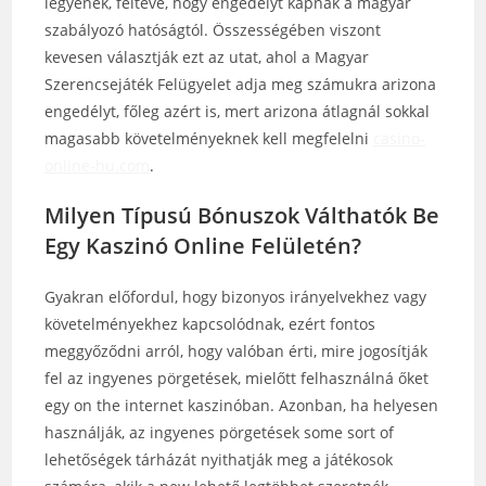
legyenek, feltéve, hogy engedélyt kapnak a magyar
szabályozó hatóságtól. Összességében viszont
kevesen választják ezt az utat, ahol a Magyar
Szerencsejáték Felügyelet adja meg számukra arizona
engedélyt, főleg azért is, mert arizona átlagnál sokkal
magasabb követelményeknek kell megfelelni
casino-
online-hu.com
.
Milyen Típusú Bónuszok Válthatók Be
Egy Kaszinó Online Felületén?
Gyakran előfordul, hogy bizonyos irányelvekhez vagy
követelményekhez kapcsolódnak, ezért fontos
meggyőződni arról, hogy valóban érti, mire jogosítják
fel az ingyenes pörgetések, mielőtt felhasználná őket
egy on the internet kaszinóban. Azonban, ha helyesen
használják, az ingyenes pörgetések some sort of
lehetőségek tárházát nyithatják meg a játékosok