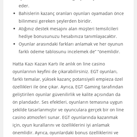
eder.
Bahislerin kazanç oranları oyunları oyamadan önce
bilinmesi gereken şeylerden biridir.
Atığınız destek mesajını alan müşteri temsilcileri
hediye bonusunuzu hesabınıza tanımlayacaktır.
Oyunlar arasındaki farkları anlamak ve her oyunun
farklı ödeme tablosunu incelemek de” “önemlidir.
Hatta Kazı Kazan Kartı ile anlık on line casino
oyunlarının keyfini de çıkarabilirsiniz. EGT oyunları,
farklı temalar, yüksek kazanç potansiyeli empieza özel
özellikleri ile öne çıkar. Ayrıca, EGT Gaming tarafından
geliştirilen oyunlar güvenilirlik ve kalite açısından da
ön plandadır. Ses efektleri, oyunların temasına uygun
şekilde tasarlanmıştır ve oyunculara gerçek bir on line
casino atmosferi sunar. EGT oyunlarında kazanmak
için, oyun kurallarını ve özelliklerini iyi anlamak
önemlidir. Ayrıca, oyunlardaki bonus özelliklerini ve