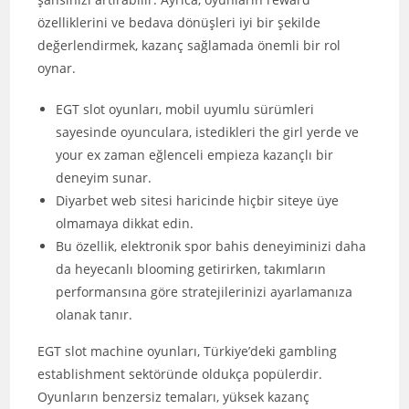
özelliklerini ve bedava dönüşleri iyi bir şekilde
değerlendirmek, kazanç sağlamada önemli bir rol
oynar.
EGT slot oyunları, mobil uyumlu sürümleri
sayesinde oyunculara, istedikleri the girl yerde ve
your ex zaman eğlenceli empieza kazançlı bir
deneyim sunar.
Diyarbet web sitesi haricinde hiçbir siteye üye
olmamaya dikkat edin.
Bu özellik, elektronik spor bahis deneyiminizi daha
da heyecanlı blooming getirirken, takımların
performansına göre stratejilerinizi ayarlamanıza
olanak tanır.
EGT slot machine oyunları, Türkiye’deki gambling
establishment sektöründe oldukça popülerdir.
Oyunların benzersiz temaları, yüksek kazanç