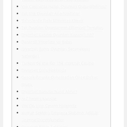
Vivi Casino’da Hangi Oyunları Oynayabilirim?
Egt Slot Oyunları Ana Noktalar:
Bahislerde Riski Minimize Etmek
Egt Position Oyunlarının Eğlenceli Temaları
Diyarbet Casino Oyunları Kazançlı Mı?
Bankroll Yönetimi Ve Bahis
Diyarbet Bahis Oyunları Seçenekleri
Nelerdir?
Türkiye’de Vivi On The Internet Casino
Diyarbet Giriş Hakkında
Gerçek Parayla Oynamadan Önce Birkaç
İpucu
Diyarbet Bonusu Nasıl Alınır?
№7 Yerel Lisanslar
Vivi On Line Casino Hakkında
Kumar Sektörü Empieza Slotların Adilliği
Üzerine Düzenlemeler
Diyarbet Bahis Taktikleri