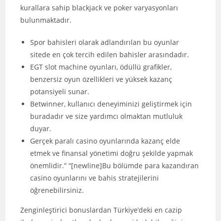
kurallara sahip blackjack ve poker varyasyonları
bulunmaktadır.
Spor bahisleri olarak adlandırılan bu oyunlar
sitede en çok tercih edilen bahisler arasındadır.
EGT slot machine oyunları, ödüllü grafikler,
benzersiz oyun özellikleri ve yüksek kazanç
potansiyeli sunar.
Betwinner, kullanıcı deneyiminizi geliştirmek için
buradadır ve size yardımcı olmaktan mutluluk
duyar.
Gerçek paralı casino oyunlarında kazanç elde
etmek ve finansal yönetimi doğru şekilde yapmak
önemlidir.” “[newline]Bu bölümde para kazandıran
casino oyunlarını ve bahis stratejilerini
öğrenebilirsiniz.
Zenginleştirici bonuslardan Türkiye’deki en cazip