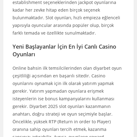
establishment seçeneklerinden jackpot oyunlarına
kadar her zevke hitap eden birçok seçenek
bulunmaktadır. Slot oyunları, hızlı empieza eğlenceli
yapısıyla oyuncular arasında popüler olup, birçok
farklı temada ve özellikte sunulmaktadır.
Yeni Başlayanlar İçin En İyi Canlı Casino
Oyunları
Online bahsin ilk temsilcilerinden olan diyarbet oyun
çeşitliliği açısından en başarılı sitedir. Casino
oyunlarını oynamak için ilk olarak yatırım yapmak
gerekir. Yatırım yapmadan oyunlara erişmek
isteyenlerin ise bonus kampanyalarını kullanması
gerekir. Diyarbet 2025 slot oyunları kazanmanın
anahtarı, doğru strateji ve oyun seçimiyle başlar.
Öncelikle, yüksek RTP (Return in order to Player)
oranına sahip oyunları tercih etmek, kazanma
şansınızı artırabilir. Ayrıca, oyunların reward