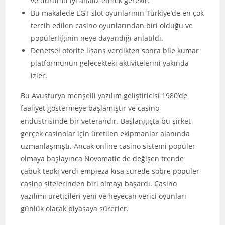
ve durumu iyi analiz etmek gerekir.
Bu makalede EGT slot oyunlarının Türkiye’de en çok
tercih edilen casino oyunlarından biri olduğu ve
popülerliğinin neye dayandığı anlatıldı.
Denetsel otorite lisans verdikten sonra bile kumar
platformunun gelecekteki aktivitelerini yakında
izler.
Bu Avusturya menşeili yazılım geliştiricisi 1980’de
faaliyet göstermeye başlamıştır ve casino
endüstrisinde bir veterandır. Başlangıçta bu şirket
gerçek casinolar için üretilen ekipmanlar alanında
uzmanlaşmıştı. Ancak online casino sistemi popüler
olmaya başlayınca Novomatic de değişen trende
çabuk tepki verdi empieza kısa sürede sobre popüler
casino sitelerinden biri olmayı başardı. Casino
yazılımı üreticileri yeni ve heyecan verici oyunları
günlük olarak piyasaya sürerler.