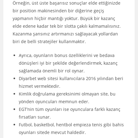
Örneğin, üst üste başarısız sonuçlar elde ettiğinizde
bir position makinesinden bir diğerine geçiş
yapmanın hiçbir mantığı yoktur. Büyük bir kazanç
elde edene kadar tek bir slotta çakılı kalmamalısınız.
Kazanma şansınız artırmanızı sağlayacak yollardan
biri de belli stratejiler kullanmaktır.
Ayrıca, oyunların bonus özelliklerini ve bedava
dönüşleri iyi bir şekilde değerlendirmek, kazanç
sağlamada önemli bir rol oynar.
Diyarbet web sitesi kullanıcılara 2016 yılından beri
hizmet vermektedir.
Kimlik doğrulama gereksinimi olmayan site, bu
yönden oyuncuları memnun eder.
EGT’nin tüm oyunları ise oyunculara farklı kazanç
fırsatları sunar.
Futbol, basketbol, hentbol empieza tenis gibi bahis
oyunları sitede mevcut haldedir.