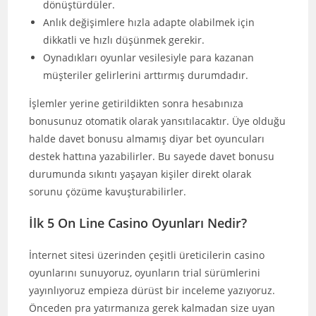
dönüştürdüler.
Anlık değişimlere hızla adapte olabilmek için
dikkatli ve hızlı düşünmek gerekir.
Oynadıkları oyunlar vesilesiyle para kazanan
müşteriler gelirlerini arttırmış durumdadır.
İşlemler yerine getirildikten sonra hesabınıza
bonusunuz otomatik olarak yansıtılacaktır. Üye olduğu
halde davet bonusu almamış diyar bet oyuncuları
destek hattına yazabilirler. Bu sayede davet bonusu
durumunda sıkıntı yaşayan kişiler direkt olarak
sorunu çözüme kavuşturabilirler.
İlk 5 On Line Casino Oyunları Nedir?
İnternet sitesi üzerinden çeşitli üreticilerin casino
oyunlarını sunuyoruz, oyunların trial sürümlerini
yayınlıyoruz empieza dürüst bir inceleme yazıyoruz.
Önceden pra yatırmanıza gerek kalmadan size uyan