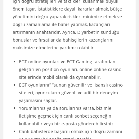
için doğru stratejileri ve taktikleri kullanmak büyük
önem taşır. İstatistiklere dayalı kararlar almak, bütçe
yönetimini doğru yaparak riskleri minimize etmek ve
doğru zamanlama ile bahis yapmak, kazançları
artırmanın anahtarıdır. Ayrıca, Diyarbet’in sunduğu
bonuslar ve fırsatlar da bahisçilerin kazançlarını
maksimize etmelerine yardımcı olabilir.
EGT online oyunları ve EGT Gaming tarafından
geliştirilen position oyunları, online online casino
sitelerinde mobil olarak da oynanabilir.
EGT oyunlarını” “sunan güvenilir ve lisanslı casino
siteleri, oyuncuların güvenli ve adil bir deneyim
yaşamasını sağlar.
Yorumlarınız ya da sorularınız varsa, bizimle
iletişime geçmek için canlı sohbet seçeneğini
kullanabilir veya bir e-posta gönderebilirsiniz.
Canlı bahislerde başarılı olmak için doğru zamanı