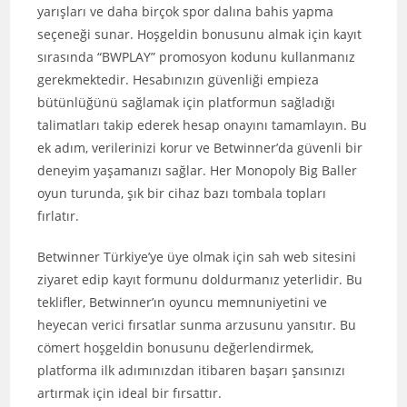
yarışları ve daha birçok spor dalına bahis yapma
seçeneği sunar. Hoşgeldin bonusunu almak için kayıt
sırasında “BWPLAY” promosyon kodunu kullanmanız
gerekmektedir. Hesabınızın güvenliği empieza
bütünlüğünü sağlamak için platformun sağladığı
talimatları takip ederek hesap onayını tamamlayın. Bu
ek adım, verilerinizi korur ve Betwinner’da güvenli bir
deneyim yaşamanızı sağlar. Her Monopoly Big Baller
oyun turunda, şık bir cihaz bazı tombala topları
fırlatır.
Betwinner Türkiye’ye üye olmak için sah web sitesini
ziyaret edip kayıt formunu doldurmanız yeterlidir. Bu
teklifler, Betwinner’ın oyuncu memnuniyetini ve
heyecan verici fırsatlar sunma arzusunu yansıtır. Bu
cömert hoşgeldin bonusunu değerlendirmek,
platforma ilk adımınızdan itibaren başarı şansınızı
artırmak için ideal bir fırsattır.