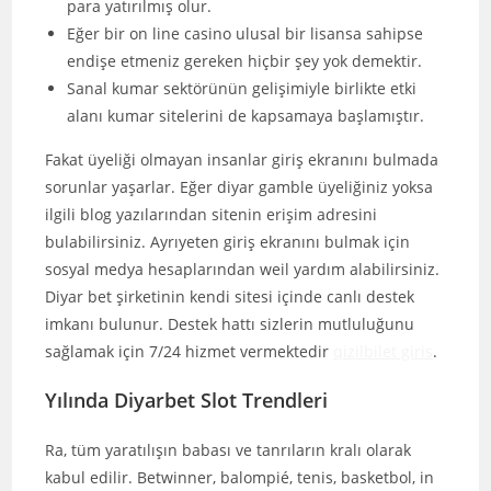
para yatırılmış olur.
Eğer bir on line casino ulusal bir lisansa sahipse
endişe etmeniz gereken hiçbir şey yok demektir.
Sanal kumar sektörünün gelişimiyle birlikte etki
alanı kumar sitelerini de kapsamaya başlamıştır.
Fakat üyeliği olmayan insanlar giriş ekranını bulmada
sorunlar yaşarlar. Eğer diyar gamble üyeliğiniz yoksa
ilgili blog yazılarından sitenin erişim adresini
bulabilirsiniz. Ayrıyeten giriş ekranını bulmak için
sosyal medya hesaplarından weil yardım alabilirsiniz.
Diyar bet şirketinin kendi sitesi içinde canlı destek
imkanı bulunur. Destek hattı sizlerin mutluluğunu
sağlamak için 7/24 hizmet vermektedir
qizilbilet giris
.
Yılında Diyarbet Slot Trendleri
Ra, tüm yaratılışın babası ve tanrıların kralı olarak
kabul edilir. Betwinner, balompié, tenis, basketbol, in