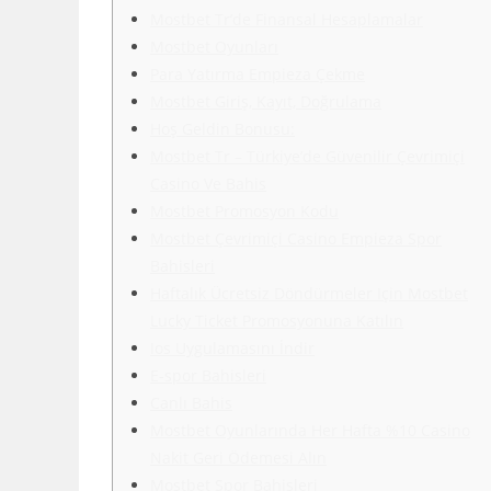
Mostbet Tr’de Finansal Hesaplamalar
Mostbet Oyunları
Para Yatırma Empieza Çekme
Mostbet Giriş, Kayıt, Doğrulama
Hoş Geldin Bonusu:
Mostbet Tr – Türkiye’de Güvenilir Çevrimiçi
Casino Ve Bahis
Mostbet Promosyon Kodu
Mostbet Çevrimiçi Casino Empieza Spor
Bahisleri
Haftalık Ücretsiz Döndürmeler Için Mostbet
Lucky Ticket Promosyonuna Katılın
Ios Uygulamasını İndir
E-spor Bahisleri
Canlı Bahis
Mostbet Oyunlarında Her Hafta %10 Casino
Nakit Geri Ödemesi Alın
Mostbet Spor Bahisleri