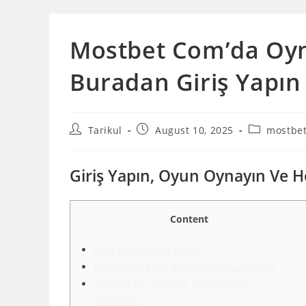
Skip
to
Mostbet Com’da Oyn
content
Buradan Giriş Yapın
Post
Post
Post
Tarikul
August 10, 2025
mostbe
author:
published:
category:
Giriş Yapın, Oyun Oynayın Ve 
Content
Para Yatirmadan Bonus
Bahisler — Çizgi, Canlı Empieza Oranlar
Android Ve Ios Mobil Uygulamaların
Özellikleri