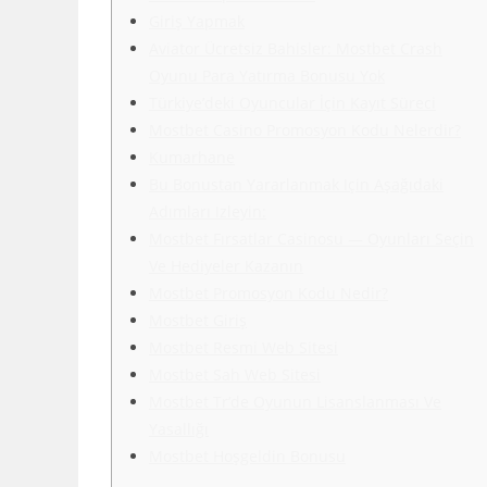
Giriş Yapmak
Aviator Ücretsiz Bahisler: Mostbet Crash
Oyunu Para Yatırma Bonusu Yok
Türkiye’deki Oyuncular İçin Kayıt Süreci
Mostbet Casino Promosyon Kodu Nelerdir?
Kumarhane
Bu Bonustan Yararlanmak Için Aşağıdaki
Adımları Izleyin:
Mostbet Fırsatlar Casinosu — Oyunları Seçin
Ve Hediyeler Kazanın
Mostbet Promosyon Kodu Nedir?
Mostbet Giriş
Mostbet Resmi Web Sitesi
Mostbet Sah Web Sitesi
Mostbet Tr’de Oyunun Lisanslanması Ve
Yasallığı
Mostbet Hoşgeldin Bonusu