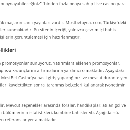
nı oynayabileceğiniz” “binden fazla odaya sahip Live casino para
yük maçların canlı yayınları vardır. Mostbetoyna. com, Türkiye’deki
iler sunmaktadır. Bu sitenin içeriği, yalnızca çevrim içi bahis
ilerin görüntülemesi için hazırlanmıştır.
likleri
ve promosyonlar sunuyoruz. Yatırımlara eklenen promosyonlar,
pieza kazançlarını artırmalarına yardımcı olmaktadır. Aşağıdaki
. MostBet Casino’ya nasıl giriş yapacağınızı ve mevcut durante yeni
rileri kaydettikten sonra, taranmış belgeleri kullanarak (yönetimin
bilir. Mevcut seçenekler arasında foralar, handikaplar, atılan gol ve
 bölümlerinin istatistikleri, kombine bahisler vb. Aşağıda, söz
en referanslar yer almaktadır.