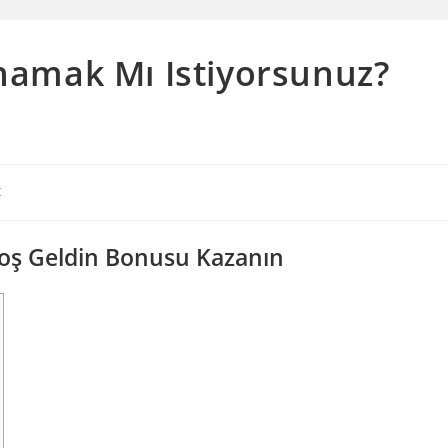
amak Mı Istiyorsunuz?
t
Hoş Geldin Bonusu Kazanın