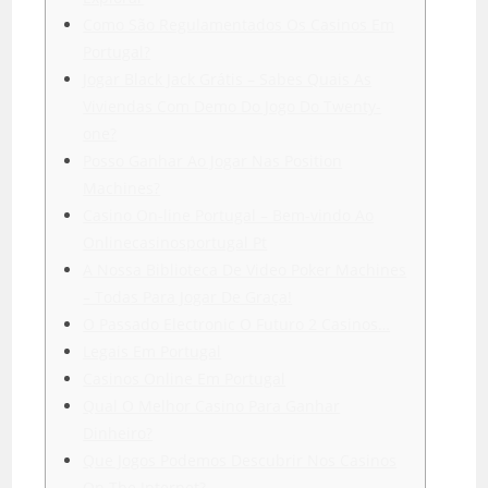
Como São Regulamentados Os Casinos Em
Portugal?
Jogar Black Jack Grátis – Sabes Quais As
Viviendas Com Demo Do Jogo Do Twenty-
one?
Posso Ganhar Ao Jogar Nas Position
Machines?
Casino On-line Portugal – Bem-vindo Ao
Onlinecasinosportugal Pt
A Nossa Biblioteca De Video Poker Machines
– Todas Para Jogar De Graça!
O Passado Electronic O Futuro 2 Casinos…
Legais Em Portugal
Casinos Online Em Portugal
Qual O Melhor Casino Para Ganhar
Dinheiro?
Que Jogos Podemos Descubrir Nos Casinos
On The Internet?