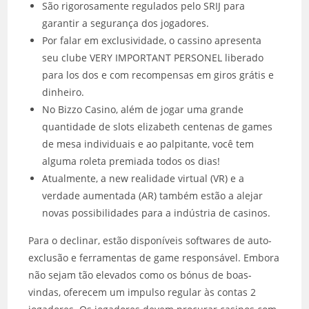
São rigorosamente regulados pelo SRIJ para
garantir a segurança dos jogadores.
Por falar em exclusividade, o cassino apresenta
seu clube VERY IMPORTANT PERSONEL liberado
para los dos e com recompensas em giros grátis e
dinheiro.
No Bizzo Casino, além de jogar uma grande
quantidade de slots elizabeth centenas de games
de mesa individuais e ao palpitante, você tem
alguma roleta premiada todos os dias!
Atualmente, a new realidade virtual (VR) e a
verdade aumentada (AR) também estão a alejar
novas possibilidades para a indústria de casinos.
Para o declinar, estão disponíveis softwares de auto-
exclusão e ferramentas de game responsável. Embora
não sejam tão elevados como os bónus de boas-
vindas, oferecem um impulso regular às contas 2