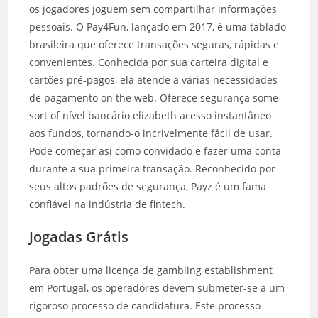
os jogadores joguem sem compartilhar informações
pessoais. O Pay4Fun, lançado em 2017, é uma tablado
brasileira que oferece transações seguras, rápidas e
convenientes. Conhecida por sua carteira digital e
cartões pré-pagos, ela atende a várias necessidades
de pagamento on the web. Oferece segurança some
sort of nível bancário elizabeth acesso instantâneo
aos fundos, tornando-o incrivelmente fácil de usar.
Pode começar asi como convidado e fazer uma conta
durante a sua primeira transação. Reconhecido por
seus altos padrões de segurança, Payz é um fama
confiável na indústria de fintech.
Jogadas Grátis
Para obter uma licença de gambling establishment
em Portugal, os operadores devem submeter-se a um
rigoroso processo de candidatura. Este processo