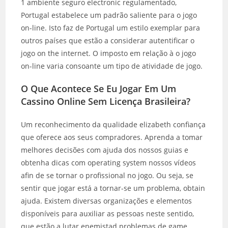
1 ambiente seguro electronic regulamentado,
Portugal estabelece um padrão saliente para o jogo
on-line. Isto faz de Portugal um estilo exemplar para
outros países que estão a considerar autentificar o
jogo on the internet. O imposto em relação à o jogo
on-line varia consoante um tipo de atividade de jogo.
O Que Acontece Se Eu Jogar Em Um
Cassino Online Sem Licença Brasileira?
Um reconhecimento da qualidade elizabeth confiança
que oferece aos seus compradores. Aprenda a tomar
melhores decisões com ajuda dos nossos guias e
obtenha dicas com operating system nossos vídeos
afin de se tornar o profissional no jogo. Ou seja, se
sentir que jogar está a tornar-se um problema, obtain
ajuda. Existem diversas organizações e elementos
disponíveis para auxiliar as pessoas neste sentido,
que estão a lutar enemistad problemas de game.