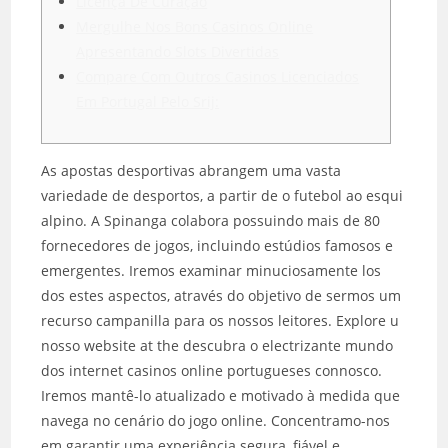
Licença De Curaçao
Mergulhe Nos Bons Casinos Online
Apresentando Slots Divertidas
Compare Com Outros Casinos Licenciados
Em Portugal Pelo Srij:
As apostas desportivas abrangem uma vasta
variedade de desportos, a partir de o futebol ao esqui
alpino. A Spinanga colabora possuindo mais de 80
fornecedores de jogos, incluindo estúdios famosos e
emergentes. Iremos examinar minuciosamente los
dos estes aspectos, através do objetivo de sermos um
recurso campanilla para os nossos leitores. Explore u
nosso website at the descubra o electrizante mundo
dos internet casinos online portugueses connosco.
Iremos mantê-lo atualizado e motivado à medida que
navega no cenário do jogo online. Concentramo-nos
em garantir uma experiência segura, fiável e