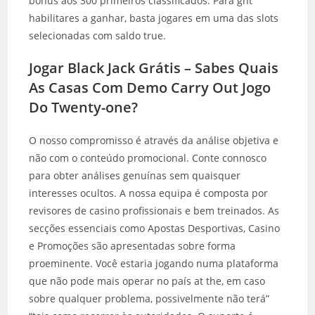
bónus aos 300 primeiros classificados. Para ght
habilitares a ganhar, basta jogares em uma das slots
selecionadas com saldo true.
Jogar Black Jack Grátis – Sabes Quais
As Casas Com Demo Carry Out Jogo
Do Twenty-one?
O nosso compromisso é através da análise objetiva e
não com o conteúdo promocional. Conte connosco
para obter análises genuínas sem quaisquer
interesses ocultos. A nossa equipa é composta por
revisores de casino profissionais e bem treinados. As
secções essenciais como Apostas Desportivas, Casino
e Promoções são apresentadas sobre forma
proeminente. Você estaria jogando numa plataforma
que não pode mais operar no país at the, em caso
sobre qualquer problema, possivelmente não terá”