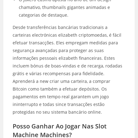
chamativo, thumbnails gigantes animadas e
categorias de destaque.
Desde transferências bancárias tradicionais a
carteiras electrónicas elizabeth criptomoedas, é fácil
efetuar transacções. Eles empregam medidas para
segurança avançadas para proteger as suas
informações pessoais elizabeth financeiras. Estes
incluem bónus de boas-vindas e de recarga, rodadas
grátis e várias recompensas para fidelidade.
Aprenderá a new criar uma carteira, a comprar
Bitcoin como também a efetuar depósitos. Os
pagamentos em tempo real garantem um jogo
ininterrupto e todas since transacções estão
protegidas no seu sistema bancário online.
Posso Ganhar Ao Jogar Nas Slot
Machine Machines?