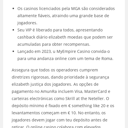
Os casinos licenciados pela MGA são considerados
altamente fiáveis, atraindo uma grande base de
jogadores.
Seu VIP é liberado para todos, apresentando
cashback diário elizabeth moedas que podem ser
acumuladas para obter recompensas.
Lançado em 2023, u MyEmpire Casino convida-o
para uma andanza online com um tema de Roma.
Assegura que todos os operadores cumprem
diretrizes rigorosas, dando prioridade à segurança
elizabeth justiça dos jogadores. As opções de
pagamento no AmunRa incluem Visa, MasterCard e
carteiras electrónicas como Skrill at the Neteller. O
depósito mínimo é fixado em € something like 20 e os
levantamentos começam em € 10. No entanto, os
jogadores devem jogar com teu depósito antes de
retirar. O online casino colabora com elevados