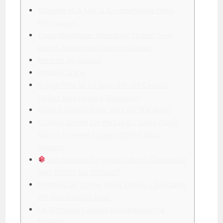
Solverde Pt A Marca Recomendada Pelos
Portugueses
Como Maximizar Operating System Seus
Lucros No Ano De Casinos Online:
Retorno Ao Jogador
Jogadas Grátis
O Que Rola Se Eu Jogar Em Um Cassino
Online Sem Licença Brasileira?
Onde É Seguro Jogar Slots On The Web?
Casinos Online Em Portugal – Saiba Quais
São Os Internet Casinos Online Mais
Seguros
que Formato De Jogos Têm Em Casinos De
Jogo Online Na Portugal?
Torneios De Online Poker Online – Descobre
Em Que Casinos Jogar
Os Melhores Casinos Portugueses Pra
Explorar