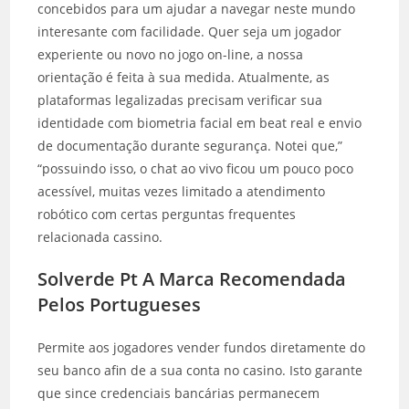
concebidos para um ajudar a navegar neste mundo
interesante com facilidade. Quer seja um jogador
experiente ou novo no jogo on-line, a nossa
orientação é feita à sua medida. Atualmente, as
plataformas legalizadas precisam verificar sua
identidade com biometria facial em beat real e envio
de documentação durante segurança. Notei que,”
“possuindo isso, o chat ao vivo ficou um pouco poco
acessível, muitas vezes limitado a atendimento
robótico com certas perguntas frequentes
relacionada cassino.
Solverde Pt A Marca Recomendada
Pelos Portugueses
Permite aos jogadores vender fundos diretamente do
seu banco afin de a sua conta no casino. Isto garante
que since credenciais bancárias permanecem