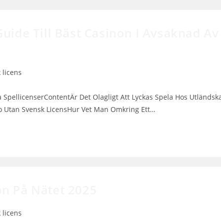
uide Till Bäst Casinon I Avsaknad Av
 licens
SpellicenserContentÄr Det Olagligt Att Lyckas Spela Hos Utländsk
no Utan Svensk LicensHur Vet Man Omkring Ett…
on På Nätet 2025
 licens