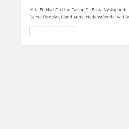
author:
published:
category:
Hitta Ett Nytt On Line Casino De Bästa Nyskapande
Delete Fördelar, Bland Annat Nedanstående: Vad Be
Jämför
Continue Reading
Bästa
Svenska
Casinon
På
Nätet
2025